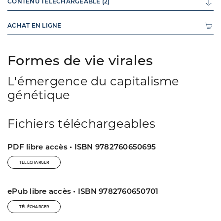
CONTENU TÉLÉCHARGEABLE (2)
ACHAT EN LIGNE
Formes de vie virales
L'émergence du capitalisme
génétique
Fichiers téléchargeables
PDF libre accès • ISBN 9782760650695
TÉLÉCHARGER
ePub libre accès • ISBN 9782760650701
TÉLÉCHARGER