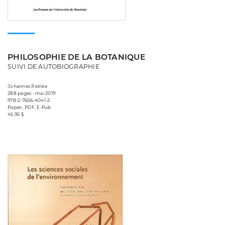
PHILOSOPHIE DE LA BOTANIQUE
SUIVI DE AUTOBIOGRAPHIE
Johannes Reinke
288 pages • mai 2019
978-2-7606-4041-2
Papier, PDF, E-Pub
45,95 $
Consulter