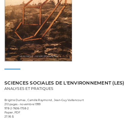
SCIENCES SOCIALES DE L'ENVIRONNEMENT (LES)
ANALYSES ET PRATIQUES
Brigitte Dumas , Camille Raymond , Jean-Guy Vaillancourt
210 pages • novembre 1999
978-2-7606-1758-2
Papier, PDF
27,95 $