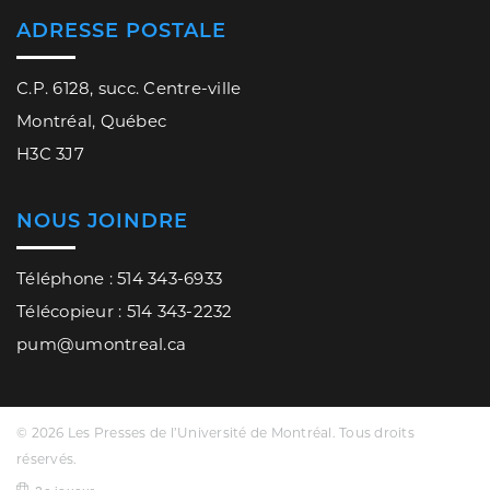
ADRESSE POSTALE
C.P. 6128, succ. Centre-ville
Montréal, Québec
H3C 3J7
NOUS JOINDRE
Téléphone : 514 343-6933
Télécopieur : 514 343-2232
pum@umontreal.ca
© 2026 Les Presses de l’Université de Montréal. Tous droits
réservés.