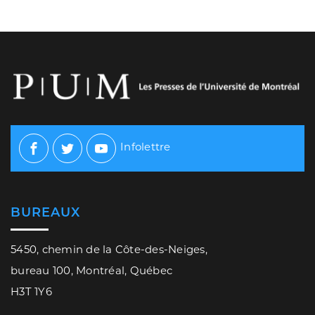
Infolettre
Facebook
Twitter
Youtube
BUREAUX
5450, chemin de la Côte-des-Neiges,
bureau 100, Montréal, Québec
H3T 1Y6