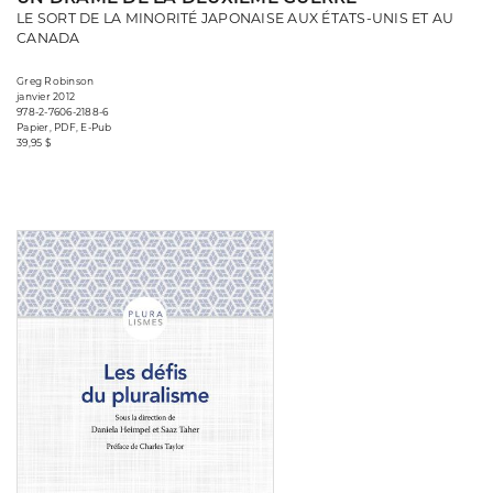
LE SORT DE LA MINORITÉ JAPONAISE AUX ÉTATS-UNIS ET AU
CANADA
Greg Robinson
janvier 2012
978-2-7606-2188-6
Papier, PDF, E-Pub
39,95 $
Consulter