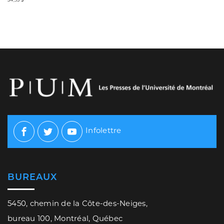
Infolettre
Facebook
Twitter
Youtube
BUREAUX
5450, chemin de la Côte-des-Neiges,
bureau 100, Montréal, Québec