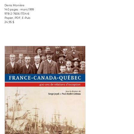
Denis Monière
140 pages • mars 1999
978-2-7606-1734-6
Papier, PDF, E-Pub
24,95 $
Consulter