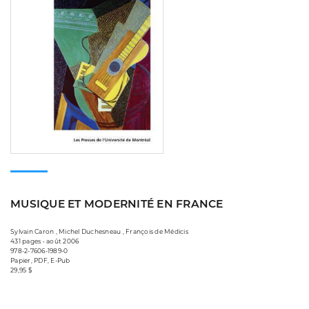
MUSIQUE ET MODERNITÉ EN FRANCE
Sylvain Caron , Michel Duchesneau , François de Médicis
431 pages • août 2006
978-2-7606-1989-0
Papier, PDF, E-Pub
29,95 $