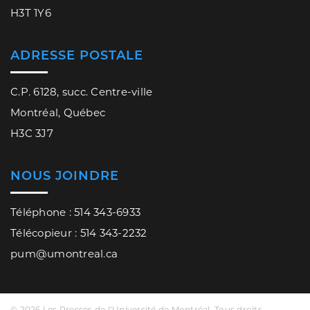
H3T 1Y6
ADRESSE POSTALE
C.P. 6128, succ. Centre-ville
Montréal, Québec
H3C 3J7
NOUS JOINDRE
Téléphone : 514 343-6933
Télécopieur : 514 343-2232
pum@umontreal.ca
© 2026 Les Presses de l’Université de Montréal. Tous droits