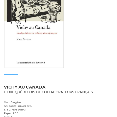
VICHY AU CANADA
L'EXIL QUÉBÉCOIS DE COLLABORATEURS FRANÇAIS
Marc Bergère
328 pages • janvier 2016
978-2-7606-3629-3
Papier, PDF
34,95 $