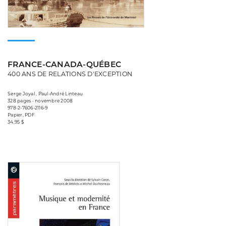
FRANCE-CANADA-QUÉBEC
400 ANS DE RELATIONS D'EXCEPTION
Serge Joyal , Paul-André Linteau
328 pages • novembre 2008
978-2-7606-2116-9
Papier, PDF
34,95 $
Consulter