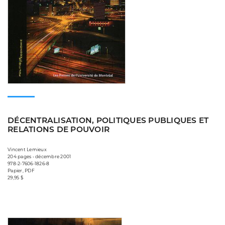
DÉCENTRALISATION, POLITIQUES PUBLIQUES ET
RELATIONS DE POUVOIR
Vincent Lemieux
204 pages • décembre 2001
978-2-7606-1826-8
Papier, PDF
29,95 $
Consulter