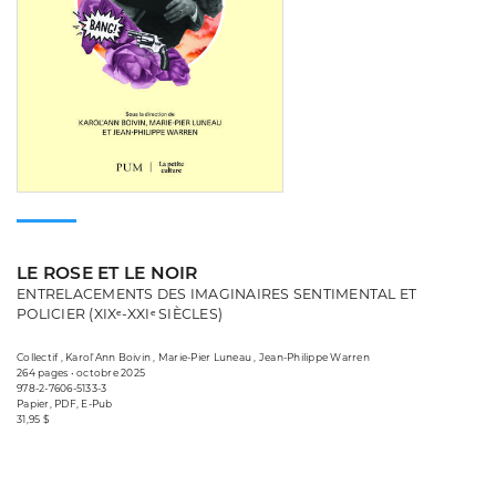
LE ROSE ET LE NOIR
ENTRELACEMENTS DES IMAGINAIRES SENTIMENTAL ET
POLICIER (XIXᵉ-XXIᵉ SIÈCLES)
Collectif , Karol'Ann Boivin , Marie-Pier Luneau , Jean-Philippe Warren
264 pages • octobre 2025
978-2-7606-5133-3
Papier, PDF, E-Pub
31,95 $