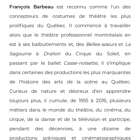
François Barbeau
est reconnu comme l'un des
concepteurs de costumes
de théâtre les plus
prolifiques du Québec. Il commence à travailler
alors
que le théâtre professionnel montréalais en
est à ses balbutiements et,
des
Belles-soeurs
et
La
Sagouine
à
Dralion
du Cirque du Soleil, en
passant
par le ballet
Casse-noisette
, il s'implique
dans certaines des productions
les plus marquantes
de l'histoire des arts de la scène au Québec.
Curieux
de nature et désireux d'en apprendre
toujours plus, il cumule, de 1955 à
2016, plusieurs
métiers dans le monde du théâtre, du cinéma, du
cirque,
de la danse et de la télévision et participe,
pendant des décennies, à une
dizaine de
productions scéniques et cinématographiques