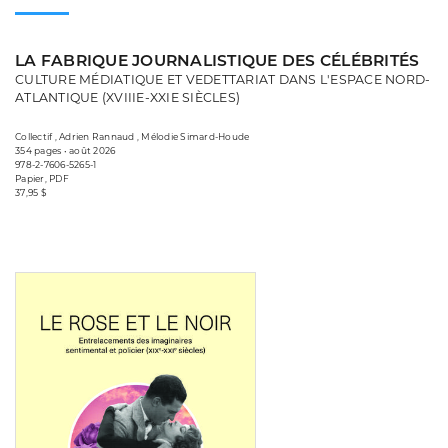
LA FABRIQUE JOURNALISTIQUE DES CÉLÉBRITÉS
CULTURE MÉDIATIQUE ET VEDETTARIAT DANS L'ESPACE NORD-
ATLANTIQUE (XVIIIE-XXIE SIÈCLES)
Collectif , Adrien Rannaud , Mélodie Simard-Houde
354 pages • août 2026
978-2-7606-5265-1
Papier, PDF
37,95 $
Consulter