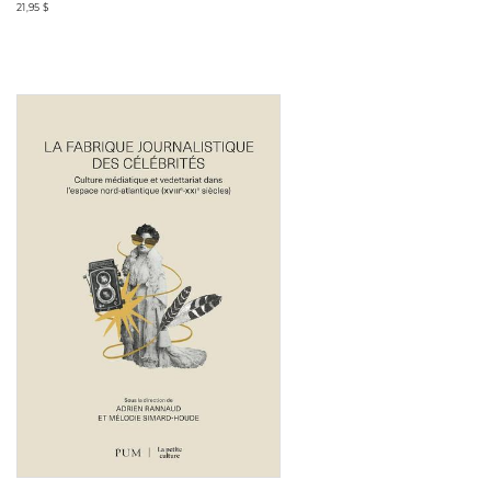
21,95 $
Consulter