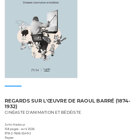
REGARDS SUR L'ŒUVRE DE RAOUL BARRÉ (1874-
1932)
CINÉASTE D'ANIMATION ET BÉDÉISTE
John Harbour
158 pages • avril 2026
978-2-7606-5549-2
Papier