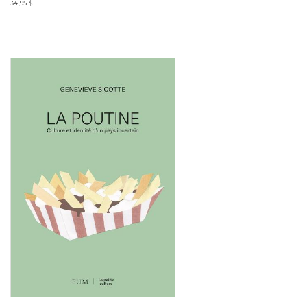
34,95 $
Consulter