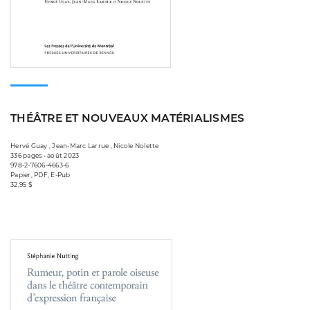
THÉÂTRE ET NOUVEAUX MATÉRIALISMES
Hervé Guay , Jean-Marc Larrue , Nicole Nolette
336 pages • août 2023
978-2-7606-4663-6
Papier, PDF, E-Pub
32,95 $
Consulter