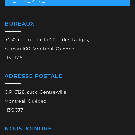
Facebook
Twitter
Youtube
BUREAUX
5450, chemin de la Côte-des-Neiges,
bureau 100, Montréal, Québec
H3T 1Y6
ADRESSE POSTALE
C.P. 6128, succ. Centre-ville
Montréal, Québec
H3C 3J7
NOUS JOINDRE