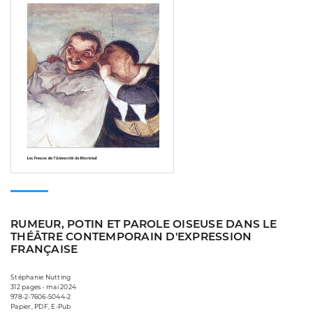
RUMEUR, POTIN ET PAROLE OISEUSE DANS LE
THÉÂTRE CONTEMPORAIN D'EXPRESSION
FRANÇAISE
Stéphanie Nutting
312 pages • mai 2024
978-2-7606-5044-2
Papier, PDF, E-Pub