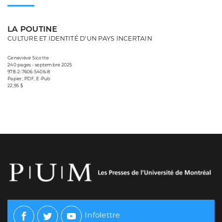
LA POUTINE
CULTURE ET IDENTITÉ D'UN PAYS INCERTAIN
Geneviève Sicotte
240 pages • septembre 2025
978-2-7606-5406-8
Papier, PDF, E-Pub
22,95 $
Infolettre