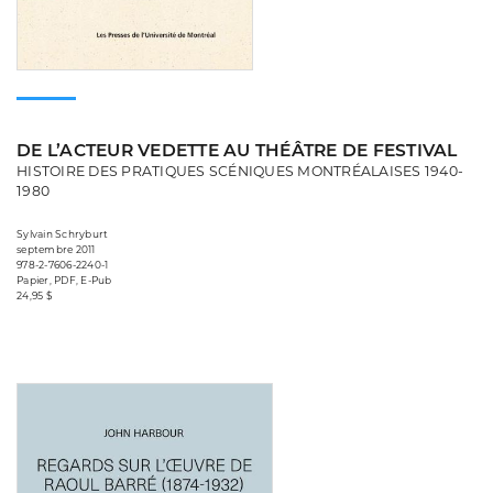
DE L’ACTEUR VEDETTE AU THÉÂTRE DE FESTIVAL
HISTOIRE DES PRATIQUES SCÉNIQUES MONTRÉALAISES 1940-
1980
Sylvain Schryburt
septembre 2011
978-2-7606-2240-1
Papier, PDF, E-Pub
24,95 $
Consulter