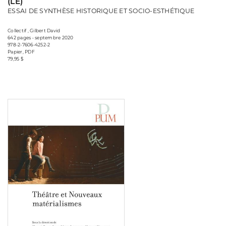
(LE)
ESSAI DE SYNTHÈSE HISTORIQUE ET SOCIO-ESTHÉTIQUE
Collectif , Gilbert David
642 pages • septembre 2020
978-2-7606-4252-2
Papier, PDF
79,95 $
Consulter