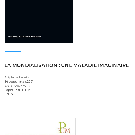
LA MONDIALISATION : UNE MALADIE IMAGINAIRE
Stéphane Paquin
64 pages • mars 2021
978-2-7606-4401-4
Papier, PDF, E-Pub
11,95 $
Consulter