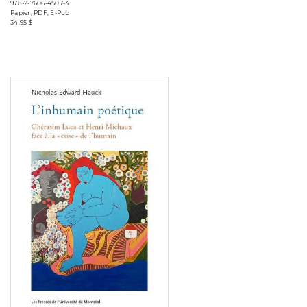
978-2-7606-4507-3
Papier, PDF, E-Pub
34,95 $
Consulter