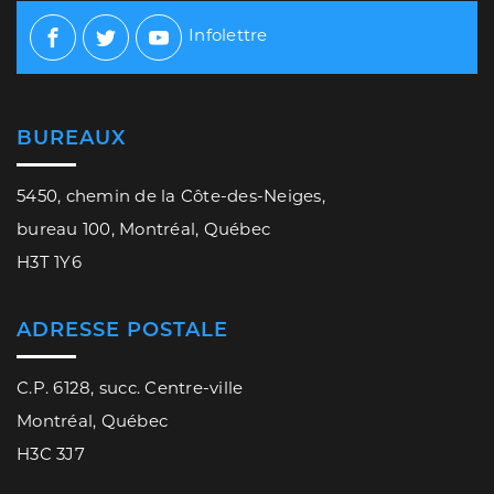
Infolettre
Facebook
Twitter
Youtube
BUREAUX
5450, chemin de la Côte-des-Neiges,
bureau 100, Montréal, Québec
H3T 1Y6
ADRESSE POSTALE
C.P. 6128, succ. Centre-ville
Montréal, Québec
H3C 3J7