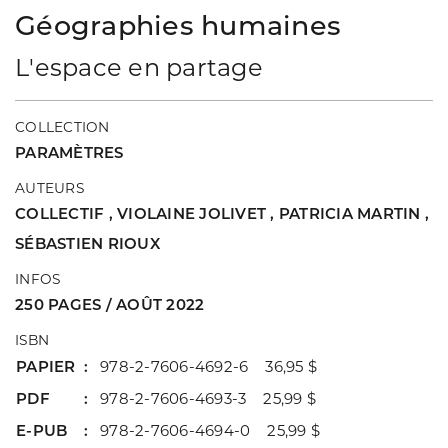
Géographies humaines
L'espace en partage
COLLECTION
PARAMÈTRES
AUTEURS
COLLECTIF
,
VIOLAINE JOLIVET
,
PATRICIA MARTIN
,
SÉBASTIEN RIOUX
INFOS
250 PAGES / AOÛT 2022
ISBN
PAPIER
978-2-7606-4692-6 36,95 $
PDF
978-2-7606-4693-3 25,99 $
E-PUB
978-2-7606-4694-0 25,99 $