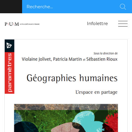
Recherche...
Rec
Infolettre