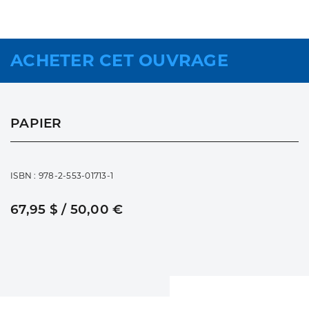
ACHETER CET OUVRAGE
PAPIER
ISBN : 978-2-553-01713-1
67,95 $ / 50,00 €