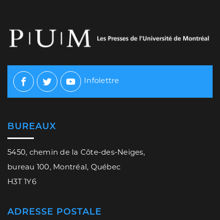
Infolettre
Facebook
Twitter
Youtube
BUREAUX
5450, chemin de la Côte-des-Neiges,
bureau 100, Montréal, Québec
H3T 1Y6
ADRESSE POSTALE