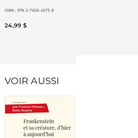
ISBN : 978-2-7606-4573-8
24,99 $
VOIR AUSSI
Consulter