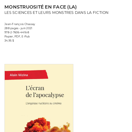
MONSTRUOSITÉ EN FACE (LA)
LES SCIENCES ET LEURS MONSTRES DANS LA FICTION
Jean-François Chassay
288 pages • juin 2021
978-2-7606-4416-8
Papier, PDF, E-Pub
34,95 $
Consulter