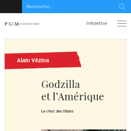
Recherche...
Rec
Infolettre