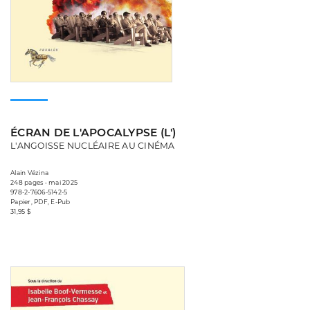
ÉCRAN DE L'APOCALYPSE (L')
L'ANGOISSE NUCLÉAIRE AU CINÉMA
Alain Vézina
248 pages • mai 2025
978-2-7606-5142-5
Papier, PDF, E-Pub
31,95 $
Consulter