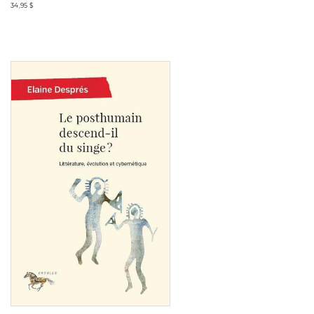
34,95 $
Consulter