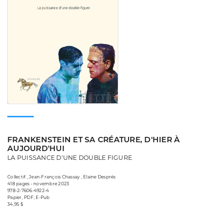
FRANKENSTEIN ET SA CRÉATURE, D'HIER À
AUJOURD'HUI
LA PUISSANCE D'UNE DOUBLE FIGURE
Collectif , Jean-François Chassay , Elaine Després
418 pages • novembre 2023
978-2-7606-4922-4
Papier, PDF, E-Pub
34,95 $