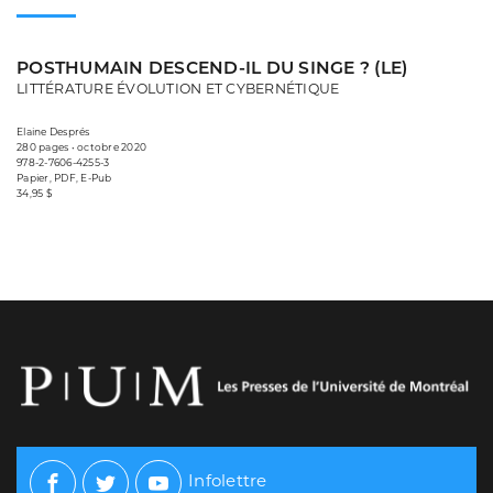
POSTHUMAIN DESCEND-IL DU SINGE ? (LE)
LITTÉRATURE ÉVOLUTION ET CYBERNÉTIQUE
Elaine Després
280 pages • octobre 2020
978-2-7606-4255-3
Papier, PDF, E-Pub
34,95 $
Infolettre