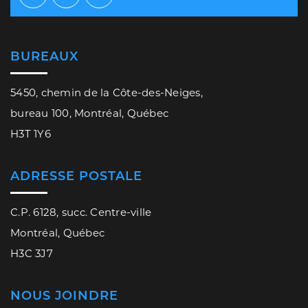
Facebook
Twitter
Youtube
BUREAUX
5450, chemin de la Côte-des-Neiges,
bureau 100, Montréal, Québec
H3T 1Y6
ADRESSE POSTALE
C.P. 6128, succ. Centre-ville
Montréal, Québec
H3C 3J7
NOUS JOINDRE