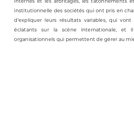
internes et les arbritages, les tâtonnements et
institutionnelle des sociétés qui ont pris en cha
d'expliquer leurs résultats variables, qui vo
éclatants sur la scène internationale, et 
organisationnels qui permettent de gérer au mie