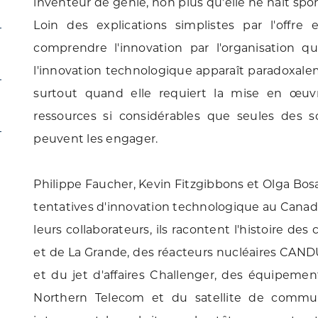
inventeur de génie, non plus qu'elle ne naît s
Loin des explications simplistes par l'offre
comprendre l'innovation par l'organisation q
l'innovation technologique apparaît paradoxal
surtout quand elle requiert la mise en œuv
ressources si considérables que seules des s
peuvent les engager.
Philippe Faucher, Kevin Fitzgibbons et Olga Bosa
tentatives d'innovation technologique au Canada
leurs collaborateurs, ils racontent l'histoire d
et de La Grande, des réacteurs nucléaires CAND
et du jet d'affaires Challenger, des équipem
Northern Telecom et du satellite de communi