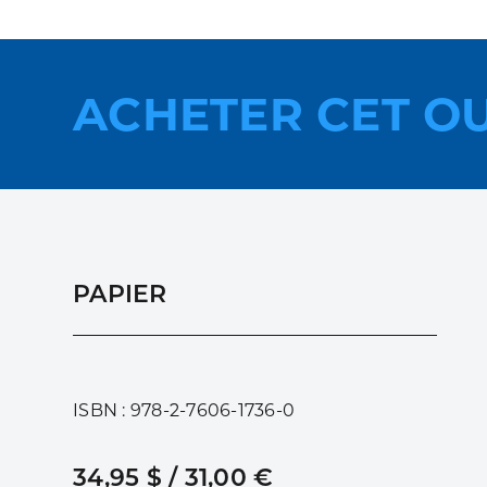
ACHETER CET O
PAPIER
ISBN : 978-2-7606-1736-0
34,95 $ / 31,00 €