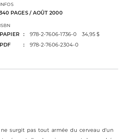
INFOS
340 PAGES / AOÛT 2000
ISBN
PAPIER
978-2-7606-1736-0 34,95 $
PDF
978-2-7606-2304-0
le ne surgit pas tout armée du cerveau d'un