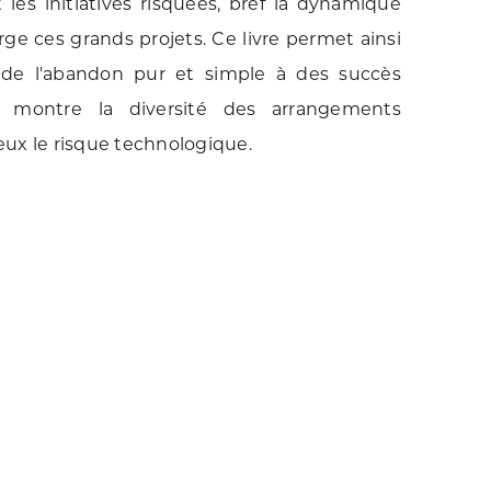
 les initiatives risquées, bref la dynamique
rge ces grands projets. Ce livre permet ainsi
nt de l'abandon pur et simple à des succès
il montre la diversité des arrangements
ux le risque technologique.