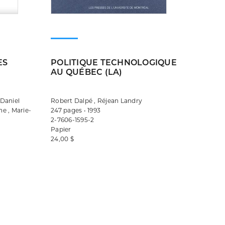
ES
POLITIQUE TECHNOLOGIQUE
AU QUÉBEC (LA)
 Daniel
Robert Dalpé , Réjean Landry
ne , Marie-
247 pages • 1993
2-7606-1595-2
Papier
24,00 $