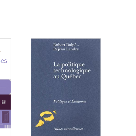
Consulter
Consulter