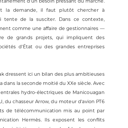
pontanément d'un besoin pressant du marché.
 et la demande, il faut plutôt chercher à
ui tente de la susciter. Dans ce contexte,
ement comme une affaire de gestionnaires —
re de grands projets, qui impliquent des
ociétés d'État ou des grandes entreprises
k dressent ici un bilan des plus ambitieuses
 dans la seconde moitié du XXe siècle. Avec
es centrales hydro-électriques de Manicouagan
U, du chasseur Arrow, du moteur d'avion PT6
ents de télécommunication mis au point par
cation Hermès. Ils exposent les conflits