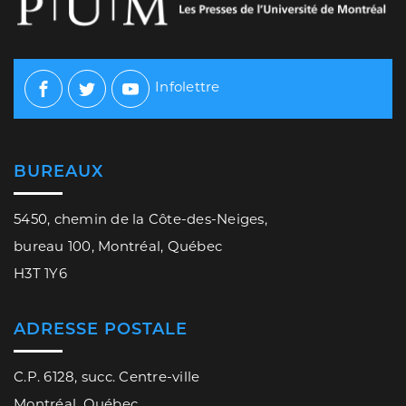
Infolettre
Facebook
Twitter
Youtube
BUREAUX
5450, chemin de la Côte-des-Neiges,
bureau 100, Montréal, Québec
H3T 1Y6
ADRESSE POSTALE
C.P. 6128, succ. Centre-ville
Montréal, Québec