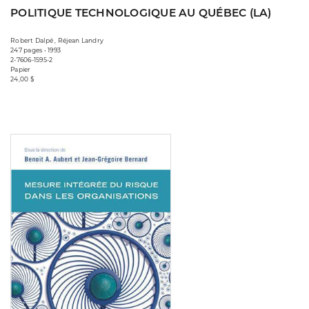
POLITIQUE TECHNOLOGIQUE AU QUÉBEC (LA)
Robert Dalpé , Réjean Landry
247 pages • 1993
2-7606-1595-2
Papier
24,00 $
Consulter