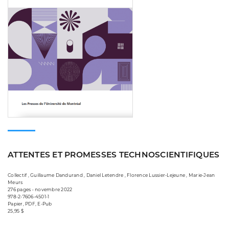
ATTENTES ET PROMESSES TECHNOSCIENTIFIQUES
Collectif , Guillaume Dandurand , Daniel Letendre , Florence Lussier-Lejeune , Marie-Jean
Meurs
276 pages • novembre 2022
978-2-7606-4501-1
Papier, PDF, E-Pub
25,95 $