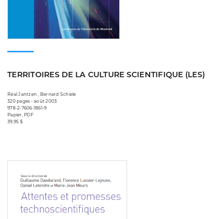
TERRITOIRES DE LA CULTURE SCIENTIFIQUE (LES)
Réal Jantzen , Bernard Schiele
320 pages • août 2003
978-2-7606-1861-9
Papier, PDF
39,95 $
Consulter