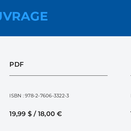
UVRAGE
PDF
ISBN : 978-2-7606-3322-3
19,99 $ / 18,00 €