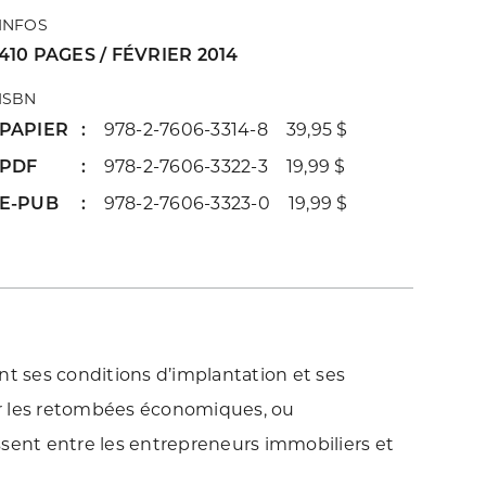
INFOS
410 PAGES / FÉVRIER 2014
ISBN
PAPIER
978-2-7606-3314-8 39,95 $
PDF
978-2-7606-3322-3 19,99 $
E-PUB
978-2-7606-3323-0 19,99 $
nt ses conditions d’implantation et ses
er les retombées économiques, ou
ssent entre les entrepreneurs immobiliers et