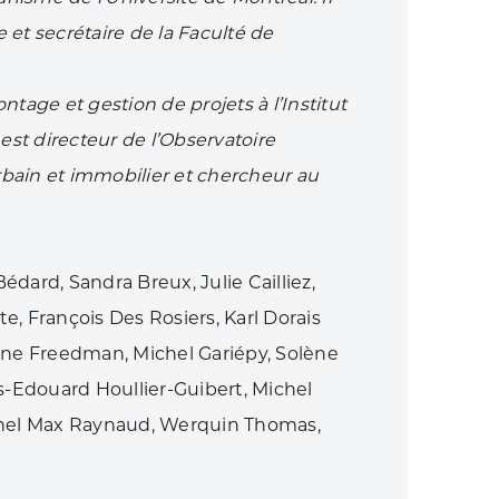
 et secrétaire de la
Faculté de
ntage et gestion de projets à
l’Institut
 est directeur de
l’Observatoire
ain et immobilier
et chercheur au
dard, Sandra Breux, Julie Cailliez,
e, François Des Rosiers, Karl Dorais
tine Freedman, Michel Gariépy, Solène
es-Edouard Houllier-Guibert, Michel
ichel Max Raynaud, Werquin Thomas,