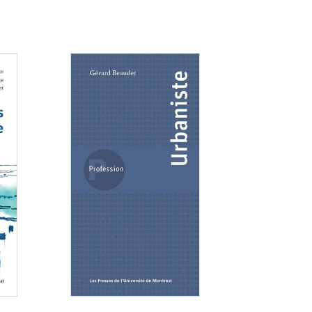
Consulter
Consulter