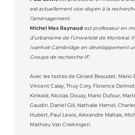
est actuellement vice-doyen à la recherche
l’aménagement.
Michel Max Raynaud
est professeur en mo
d’urbanisme de l’Université de Montréal. Il
Ivanhoé Cambridge en développement urb
Groupe de recherche IF.
Avec les textes de Gérard Beaudet, Mario Bé
Vincent Calay, Thuy Cory, Florence Delmott
Kinkaid, Nicolas Douay, Mario Dufour, Mar
Gaudin, Daniel Gill, Nathalie Hamel, Charl
Hubert, Paul Lewis, Alexandre Maltais, M
Mathieu Van Criekingen.