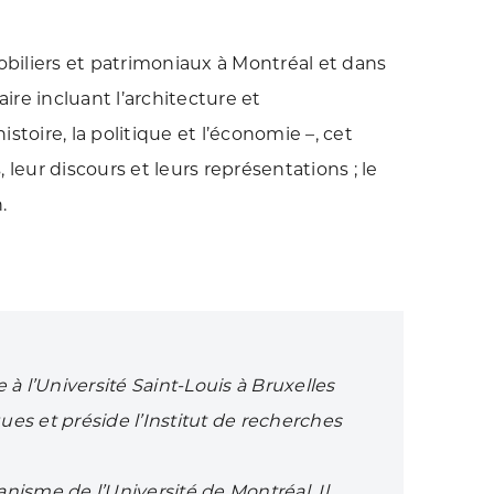
biliers et patrimoniaux à Montréal et dans
aire incluant l’architecture et
istoire, la politique et l’économie –, cet
leur discours et leurs représentations ; le
.
 à l’Université Saint-Louis à
Bruxelles
ques et préside
l’Institut de recherches
rbanisme de l’Université de
Montréal. Il