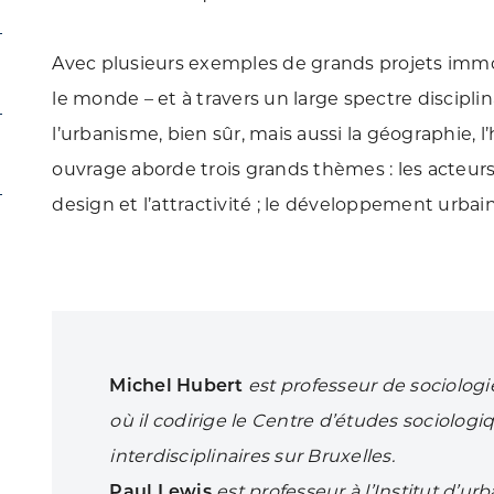
Avec plusieurs exemples de grands projets immo
le monde – et à travers un large spectre disciplin
l’urbanisme, bien sûr, mais aussi la géographie, l’h
ouvrage aborde trois grands thèmes : les acteurs, 
design et l’attractivité ; le développement urbain
Michel Hubert
est professeur de sociologie
où il codirige le Centre d’études sociologi
interdisciplinaires sur Bruxelles.
Paul Lewis
est professeur à l’Institut d’u