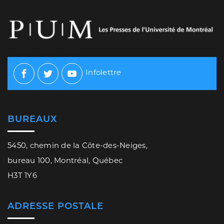
Infolettre
Facebook
Twitter
Youtube
BUREAUX
5450, chemin de la Côte-des-Neiges,
bureau 100, Montréal, Québec
H3T 1Y6
ADRESSE POSTALE