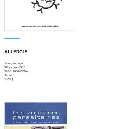
ALLERGIE
François Léger
168 pages • 1989
978-2-7606-1501-4
Papier
21,00 $
Consulter