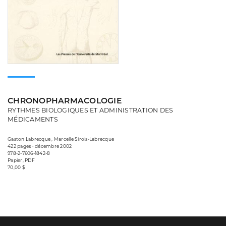
CHRONOPHARMACOLOGIE
RYTHMES BIOLOGIQUES ET ADMINISTRATION DES
MÉDICAMENTS
Gaston Labrecque , Marcelle Sirois-Labrecque
422 pages • décembre 2002
978-2-7606-1842-8
Papier, PDF
70,00 $