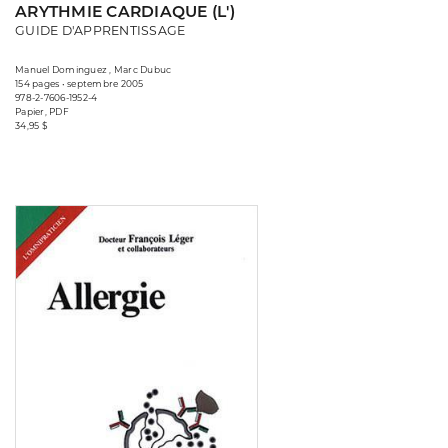
ARYTHMIE CARDIAQUE (L')
GUIDE D'APPRENTISSAGE
Manuel Dominguez , Marc Dubuc
154 pages • septembre 2005
978-2-7606-1952-4
Papier, PDF
34,95 $
Consulter