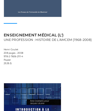
ENSEIGNEMENT MÉDICAL (L')
UNE PROFESSION : HISTOIRE DE L'AMCEM (1968-2008)
Henri Goulet
208 pages • 2008
978-2-7606-2111-4
Papier
29,95 $
Consulter