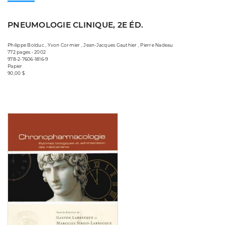
PNEUMOLOGIE CLINIQUE, 2E ÉD.
Philippe Bolduc , Yvon Cormier , Jean-Jacques Gauthier , Pierre Nadeau
772 pages • 2002
978-2-7606-1816-9
Papier
90,00 $
Consulter