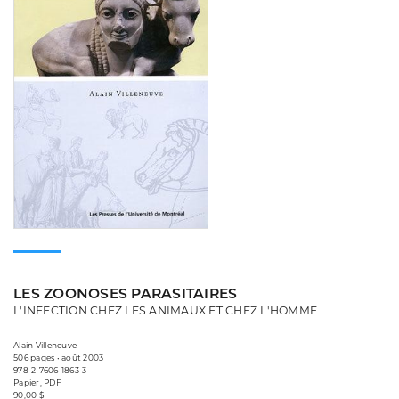
LES ZOONOSES PARASITAIRES
L'INFECTION CHEZ LES ANIMAUX ET CHEZ L'HOMME
Alain Villeneuve
506 pages • août 2003
978-2-7606-1863-3
Papier, PDF
90,00 $