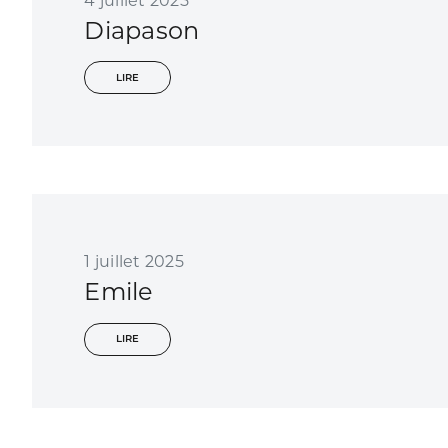
4 juillet 2025
Diapason
LIRE
1 juillet 2025
Emile
LIRE