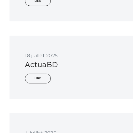
LIRE
18 juillet 2025
ActuaBD
LIRE