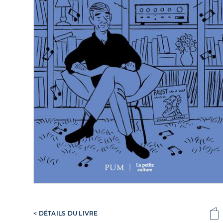
< DÉTAILS DU LIVRE