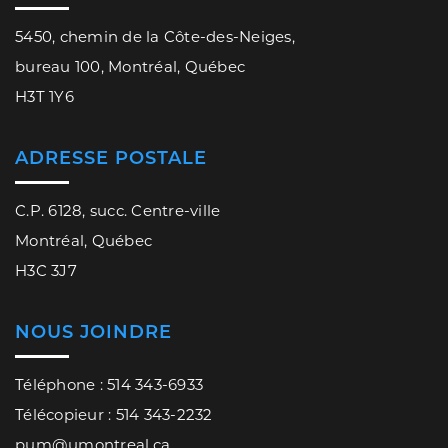
5450, chemin de la Côte-des-Neiges,
bureau 100, Montréal, Québec
H3T 1Y6
ADRESSE POSTALE
C.P. 6128, succ. Centre-ville
Montréal, Québec
H3C 3J7
NOUS JOINDRE
Téléphone : 514 343-6933
Télécopieur : 514 343-2232
pum@umontreal.ca