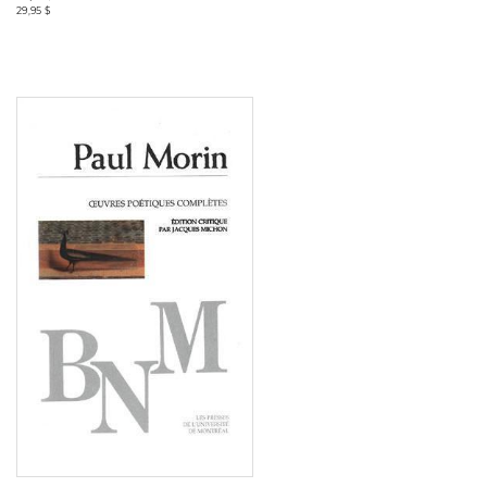
29,95 $
Consulter