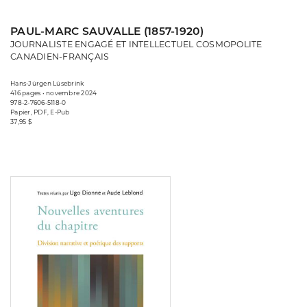
PAUL-MARC SAUVALLE (1857-1920)
JOURNALISTE ENGAGÉ ET INTELLECTUEL COSMOPOLITE
CANADIEN-FRANÇAIS
Hans-Jürgen Lüsebrink
416 pages • novembre 2024
978-2-7606-5118-0
Papier, PDF, E-Pub
37,95 $
Consulter