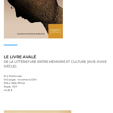
LE LIVRE AVALÉ
DE LA LITTÉRATURE ENTRE MÉMOIRE ET CULTURE (XVIE-XVIIIE
SIÈCLE)
Éric Méchoulan
540 pages • novembre 2004
978-2-7606-1970-8
Papier, PDF
44,95 $