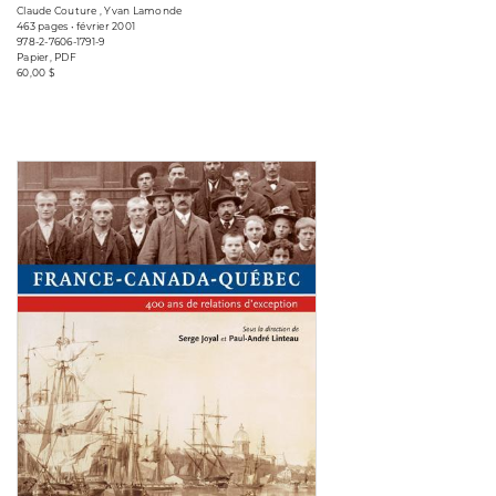
Claude Couture , Yvan Lamonde
463 pages • février 2001
978-2-7606-1791-9
Papier, PDF
60,00 $
Consulter