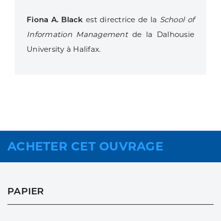
Fiona A. Black
est directrice de la
School of
Information Management
de la Dalhousie
University à Halifax.
ACHETER CET OUVRAGE
PAPIER