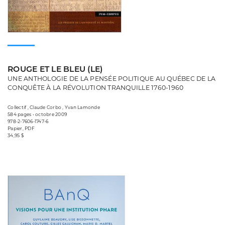
ROUGE ET LE BLEU (LE)
UNE ANTHOLOGIE DE LA PENSÉE POLITIQUE AU QUÉBEC DE LA
CONQUÊTE À LA RÉVOLUTION TRANQUILLE 1760-1960
Collectif , Claude Corbo , Yvan Lamonde
584 pages • octobre 2009
978-2-7606-1747-6
Papier, PDF
34,95 $
Consulter