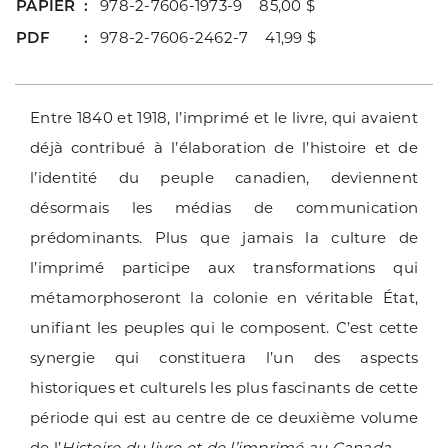
PAPIER
978-2-7606-1973-9 85,00 $
PDF
978-2-7606-2462-7 41,99 $
Entre 1840 et 1918, l’imprimé et le livre, qui avaient
déjà contribué à l’élaboration de l’histoire et de
l’identité du peuple canadien, deviennent
désormais les médias de communication
prédominants. Plus que jamais la culture de
l’imprimé participe aux transformations qui
métamorphoseront la colonie en véritable État,
unifiant les peuples qui le composent. C’est cette
synergie qui constituera l’un des aspects
historiques et culturels les plus fascinants de cette
période qui est au centre de ce deuxième volume
de l’
Histoire du livre et de l’imprimé au Canada
.