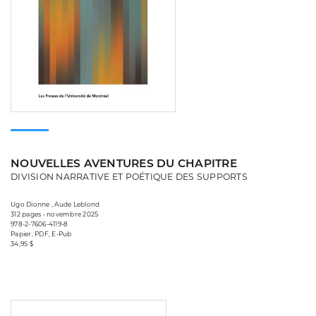
NOUVELLES AVENTURES DU CHAPITRE
DIVISION NARRATIVE ET POÉTIQUE DES SUPPORTS
Ugo Dionne , Aude Leblond
312 pages • novembre 2025
978-2-7606-4119-8
Papier, PDF, E-Pub
34,95 $
Consulter