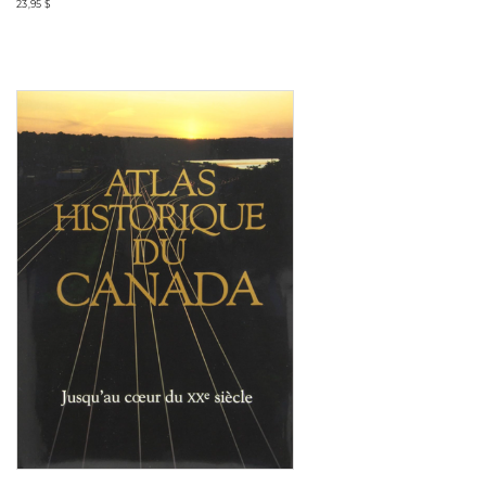
23,95 $
Consulter