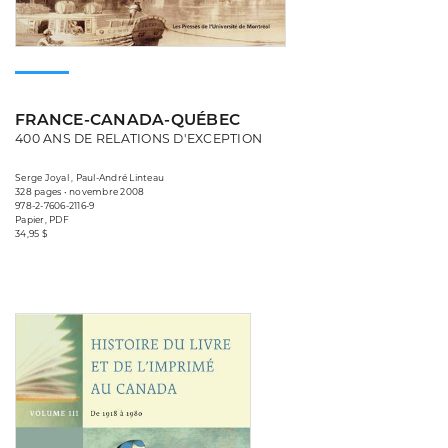
FRANCE-CANADA-QUÉBEC
400 ANS DE RELATIONS D'EXCEPTION
Serge Joyal , Paul-André Linteau
328 pages • novembre 2008
978-2-7606-2116-9
Papier, PDF
34,95 $
Consulter