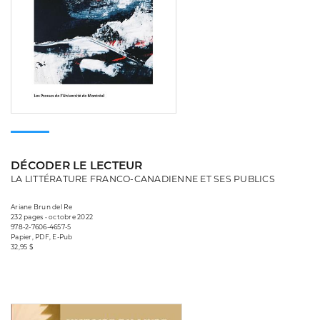
DÉCODER LE LECTEUR
LA LITTÉRATURE FRANCO-CANADIENNE ET SES PUBLICS
Ariane Brun del Re
232 pages • octobre 2022
978-2-7606-4657-5
Papier, PDF, E-Pub
32,95 $
Consulter