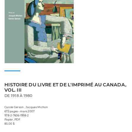
HISTOIRE DU LIVRE ET DE L'IMPRIMÉ AU CANADA,
VOL. III
DE 1918 À 1980
Carole Gerson , Jacques Michon
672 pages • mars 2007
978-2-7606-1998-2
Papier, PDF
85,00 $