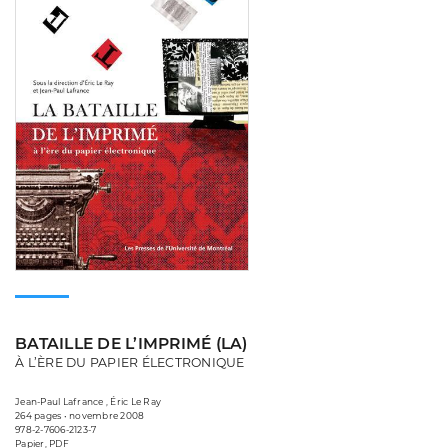
BATAILLE DE L’IMPRIMÉ (LA)
À L’ÈRE DU PAPIER ÉLECTRONIQUE
Jean-Paul Lafrance , Éric Le Ray
264 pages • novembre 2008
978-2-7606-2123-7
Papier, PDF