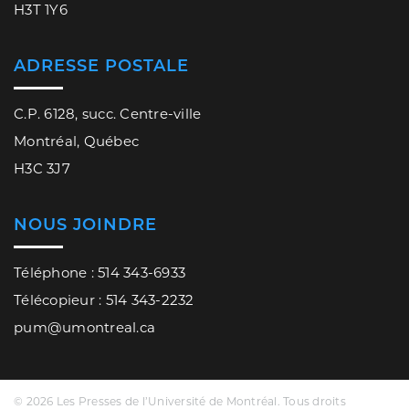
H3T 1Y6
ADRESSE POSTALE
C.P. 6128, succ. Centre-ville
Montréal, Québec
H3C 3J7
NOUS JOINDRE
Téléphone : 514 343-6933
Télécopieur : 514 343-2232
pum@umontreal.ca
© 2026 Les Presses de l’Université de Montréal. Tous droits