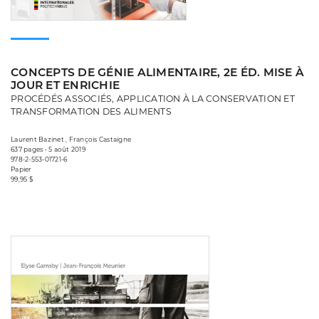
CONCEPTS DE GÉNIE ALIMENTAIRE, 2E ÉD. MISE À
JOUR ET ENRICHIE
PROCÉDÉS ASSOCIÉS, APPLICATION À LA CONSERVATION ET
TRANSFORMATION DES ALIMENTS
Laurent Bazinet , François Castaigne
637 pages • 5 août 2019
978-2-553-01721-6
Papier
99,95 $
Consulter