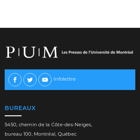
Infolettre
Facebook
Twitter
Youtube
BUREAUX
5450, chemin de la Côte-des-Neiges,
bureau 100, Montréal, Québec