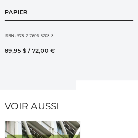
PAPIER
ISBN : 978-2-7606-5203-3
89,95 $ / 72,00 €
VOIR AUSSI
Consulter