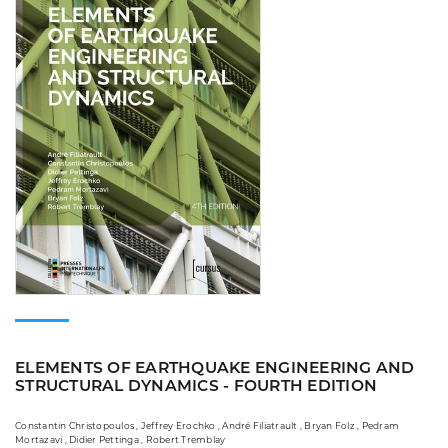
ELEMENTS OF EARTHQUAKE ENGINEERING AND
STRUCTURAL DYNAMICS - FOURTH EDITION
Constantin Christopoulos , Jeffrey Erochko , André Filiatrault , Bryan Folz , Pedram
Mortazavi , Didier Pettinga , Robert Tremblay