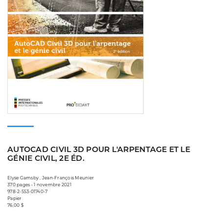
AUTOCAD CIVIL 3D POUR L'ARPENTAGE ET LE
GÉNIE CIVIL, 2E ÉD.
Elyse Gamsby , Jean-François Meunier
370 pages • 1 novembre 2021
978-2-553-01740-7
Papier
76,00 $