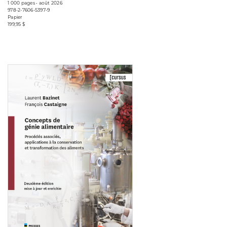
1 000 pages • août 2026
978-2-7606-5397-9
Papier
199,95 $
Consulter