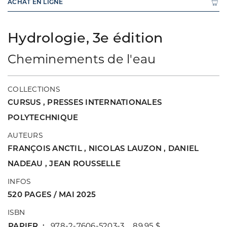
ACHAT EN LIGNE
Hydrologie, 3e édition
Cheminements de l'eau
COLLECTIONS
CURSUS
,
PRESSES INTERNATIONALES
POLYTECHNIQUE
AUTEURS
FRANÇOIS ANCTIL
,
NICOLAS LAUZON
,
DANIEL
NADEAU
,
JEAN ROUSSELLE
INFOS
520 PAGES / MAI 2025
ISBN
PAPIER
978-2-7606-5203-3 89,95 $