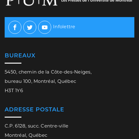
Infolettre
Facebook
Twitter
Youtube
BUREAUX
5450, chemin de la Côte-des-Neiges,
bureau 100, Montréal, Québec
H3T 1Y6
ADRESSE POSTALE
C.P. 6128, succ. Centre-ville
Montréal, Québec