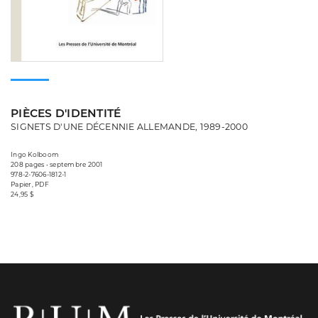
PIÈCES D'IDENTITÉ
SIGNETS D'UNE DÉCENNIE ALLEMANDE, 1989-2000
Ingo Kolboom
208 pages • septembre 2001
978-2-7606-1812-1
Papier, PDF
24,95 $