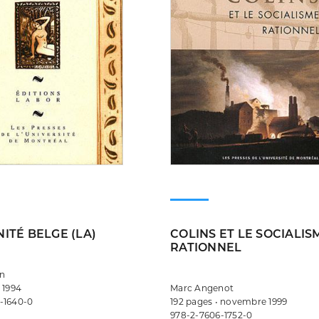
ITÉ BELGE (LA)
COLINS ET LE SOCIALIS
RATIONNEL
on
 1994
Marc Angenot
-1640-0
192 pages • novembre 1999
978-2-7606-1752-0