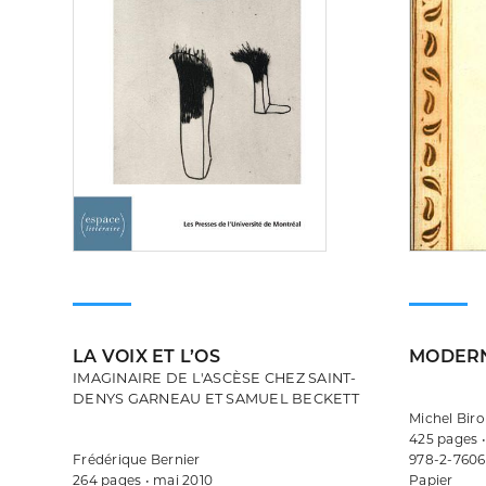
LA VOIX ET L’OS
MODERN
IMAGINAIRE DE L'ASCÈSE CHEZ SAINT-
DENYS GARNEAU ET SAMUEL BECKETT
Michel Bir
425 pages •
Frédérique Bernier
978-2-7606
264 pages • mai 2010
Papier