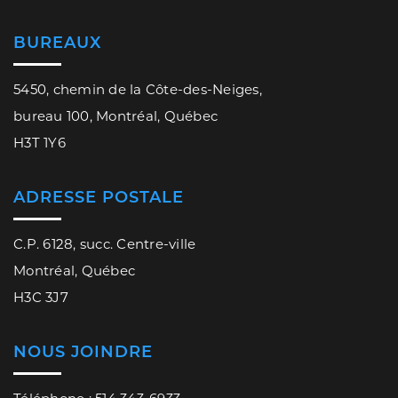
BUREAUX
5450, chemin de la Côte-des-Neiges,
bureau 100, Montréal, Québec
H3T 1Y6
ADRESSE POSTALE
C.P. 6128, succ. Centre-ville
Montréal, Québec
H3C 3J7
NOUS JOINDRE