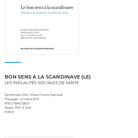
BON SENS À LA SCANDINAVE (LE)
LES INÉGALITÉS SOCIALES DE SANTÉ
Dominique Côté , Marie-France Raynault
176 pages • octobre 2013
978-2-7606-2282-1
Papier, PDF, E-Pub
19,95 $