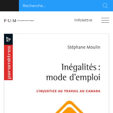
Recherche...
Rec
Infolettre