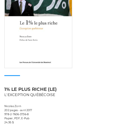
1% LE PLUS RICHE (LE)
L'EXCEPTION QUÉBÉCOISE
Nicolas Zorn
202 pages • avril 2017
978-2-7606-3736-8
Papier, PDF, E-Pub
24,95 $