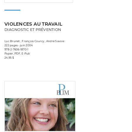
VIOLENCES AU TRAVAIL
DIAGNOSTIC ET PRÉVENTION
Luc Brunet , François Courcy , André Savoie
222 pages • juin 2004
978-2-7606-1870-1
Papier, PDF, E-Pub
24,95 $
Consulter