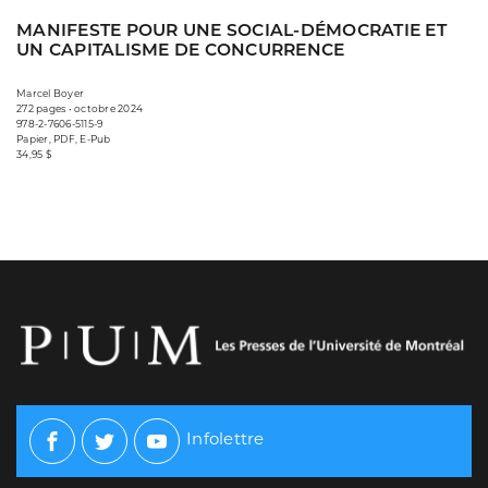
MANIFESTE POUR UNE SOCIAL-DÉMOCRATIE ET
UN CAPITALISME DE CONCURRENCE
Marcel Boyer
272 pages • octobre 2024
978-2-7606-5115-9
Papier, PDF, E-Pub
34,95 $
Infolettre
Facebook
Twitter
Youtube