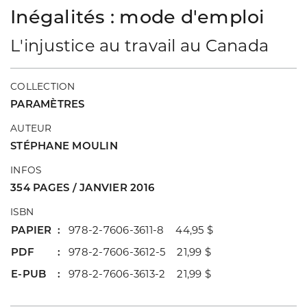
Inégalités : mode d'emploi
L'injustice au travail au Canada
COLLECTION
PARAMÈTRES
AUTEUR
STÉPHANE MOULIN
INFOS
354 PAGES / JANVIER 2016
ISBN
PAPIER
978-2-7606-3611-8 44,95 $
PDF
978-2-7606-3612-5 21,99 $
E-PUB
978-2-7606-3613-2 21,99 $