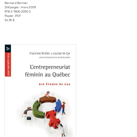
Bernard Bernier
256 pages • mars 2009
978-2-7606-2090-2
Papier, PDF
34,95 $
Consulter