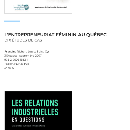
L'ENTREPRENEURIAT FÉMININ AU QUÉBEC
DIX ÉTUDES DE CAS
Francine Richer , Louise Saint-Cyr
310 pages • septembre 2007
978-2-7606-1982-1
Papier, PDF, E-Pub
34,95 $
Consulter