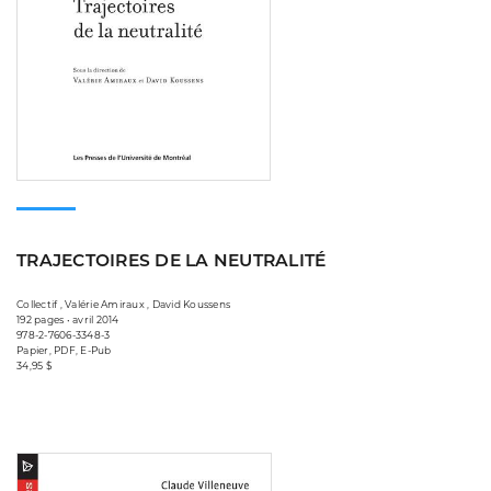
TRAJECTOIRES DE LA NEUTRALITÉ
Collectif , Valérie Amiraux , David Koussens
192 pages • avril 2014
978-2-7606-3348-3
Papier, PDF, E-Pub
34,95 $
Consulter