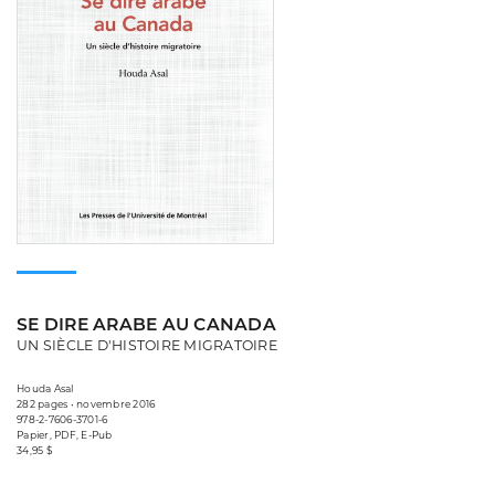
SE DIRE ARABE AU CANADA
UN SIÈCLE D'HISTOIRE MIGRATOIRE
Houda Asal
282 pages • novembre 2016
978-2-7606-3701-6
Papier, PDF, E-Pub
34,95 $