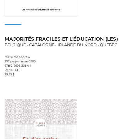
MAJORITÉS FRAGILES ET L'ÉDUCATION (LES)
BELGIQUE • CATALOGNE • IRLANDE DU NORD • QUÉBEC
Marie Mc Andrew
292 pages • mars 2010
978-2-7606-2084-1
Papier, PDF
29,95 $
Consulter