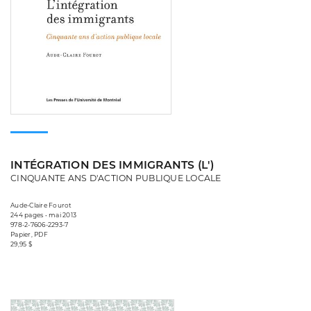
INTÉGRATION DES IMMIGRANTS (L')
CINQUANTE ANS D'ACTION PUBLIQUE LOCALE
Aude-Claire Fourot
244 pages • mai 2013
978-2-7606-2293-7
Papier, PDF
29,95 $
Consulter