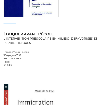
ÉDUQUER AVANT L’ÉCOLE
L’INTERVENTION PRÉSCOLAIRE EN MILIEUX DÉFAVORISÉS ET
PLURIETHNIQUES
François Victor Tochon
384 pages • 1997
978-2-7606-1698-1
Papier
40,00 $
Consulter