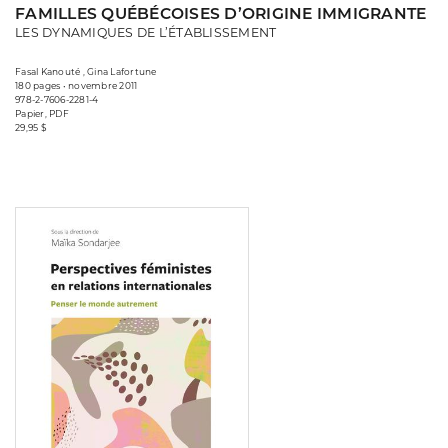
FAMILLES QUÉBÉCOISES D’ORIGINE IMMIGRANTE
LES DYNAMIQUES DE L’ÉTABLISSEMENT
Fasal Kanouté , Gina Lafortune
180 pages • novembre 2011
978-2-7606-2281-4
Papier, PDF
29,95 $
Consulter