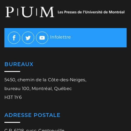
Infolettre
Facebook
Twitter
Youtube
BUREAUX
5450, chemin de la Côte-des-Neiges,
bureau 100, Montréal, Québec
H3T 1Y6
ADRESSE POSTALE
C.P. 6128, succ. Centre-ville