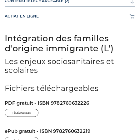
CONTENU TÉLÉCHARGEABLE (2)
ACHAT EN LIGNE
Intégration des familles
d'origine immigrante (L')
Les enjeux sociosanitaires et
scolaires
Fichiers téléchargeables
PDF gratuit - ISBN 9782760632226
TÉLÉCHARGER
ePub gratuit - ISBN 9782760632219