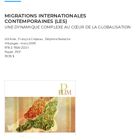
MIGRATIONS INTERNATIONALES
CONTEMPORAINES (LES)
UNE DYNAMIQUE COMPLEXE AU CŒUR DE LA GLOBALISATION
Idil Atak , François Crépeau , Delphine Nakache
416 pages • mars 2009
978-2-7606-2125-1
Papier, PDF
39,95 $
Consulter