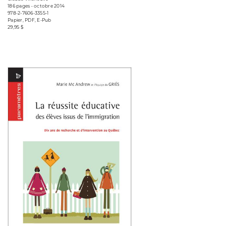
186 pages • octobre 2014
978-2-7606-3355-1
Papier, PDF, E-Pub
29,95 $
Consulter