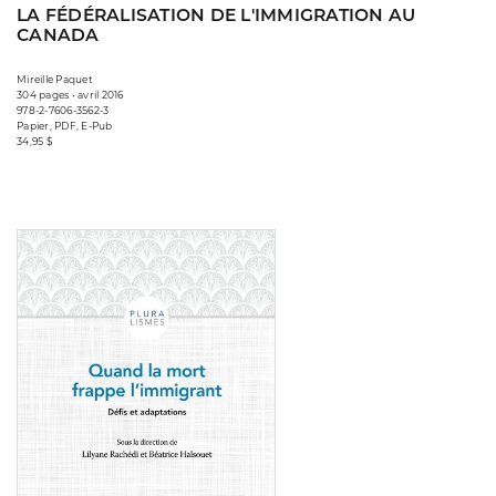
LA FÉDÉRALISATION DE L'IMMIGRATION AU
CANADA
Mireille Paquet
304 pages • avril 2016
978-2-7606-3562-3
Papier, PDF, E-Pub
34,95 $
Consulter