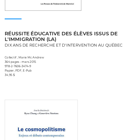
RÉUSSITE ÉDUCATIVE DES ÉLÈVES ISSUS DE
L'IMMIGRATION (LA)
DIX ANS DE RECHERCHE ET D'INTERVENTION AU QUÉBEC
Collectif , Marie Mc Andrew
364 pages • mars 2015
978-2-7606-3474-9
Papier, PDF, E-Pub
34,95 $
Consulter