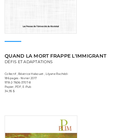
QUAND LA MORT FRAPPE L'IMMIGRANT
DÉFIS ET ADAPTATIONS
Collectif , Béatrice Halsouet , Lilyane Rachédi
186 pages • février 2017
978-2-7606-3707-8
Papier, PDF, E-Pub
34,95 $
Consulter