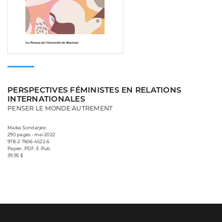
PERSPECTIVES FÉMINISTES EN RELATIONS
INTERNATIONALES
PENSER LE MONDE AUTREMENT
Maïka Sondarjee
290 pages • mai 2022
978-2-7606-4522-6
Papier, PDF, E-Pub
39,95 $