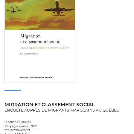
MIGRATION ET CLASSEMENT SOCIAL
ENQUÊTE AUPRÈS DE MIGRANTS MAROCAINS AU QUÉBEC
Stéphanie Garneau
258 pages • janvier 2022
978-2-7606-4507-3