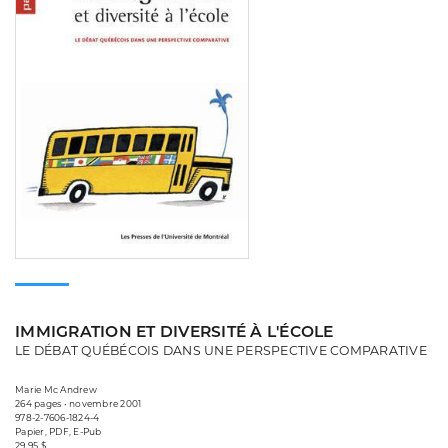
IMMIGRATION ET DIVERSITÉ À L'ÉCOLE
LE DÉBAT QUÉBÉCOIS DANS UNE PERSPECTIVE COMPARATIVE
Marie Mc Andrew
264 pages • novembre 2001
978-2-7606-1824-4
Papier, PDF, E-Pub
29,95 $