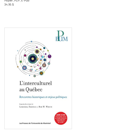
Papier, PDF, E-Pub
34,95 $
Consulter