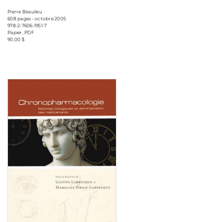
Pierre Beaulieu
608 pages • octobre 2005
978-2-7606-1951-7
Papier, PDF
90,00 $
Consulter