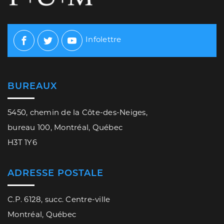
Infolettre
Facebook
Twitter
Youtube
BUREAUX
5450, chemin de la Côte-des-Neiges,
bureau 100, Montréal, Québec
H3T 1Y6
ADRESSE POSTALE
C.P. 6128, succ. Centre-ville
Montréal, Québec