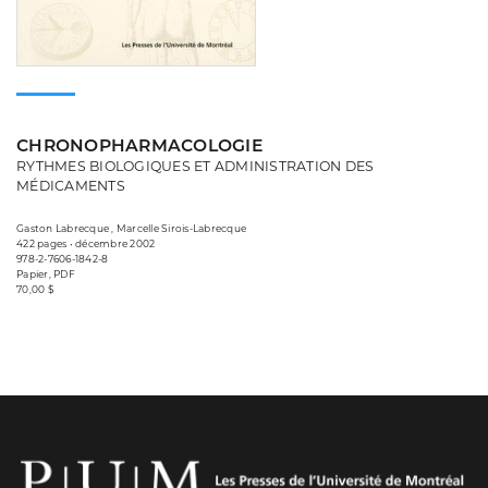
CHRONOPHARMACOLOGIE
RYTHMES BIOLOGIQUES ET ADMINISTRATION DES
MÉDICAMENTS
Gaston Labrecque , Marcelle Sirois-Labrecque
422 pages • décembre 2002
978-2-7606-1842-8
Papier, PDF
70,00 $