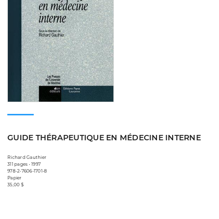
GUIDE THÉRAPEUTIQUE EN MÉDECINE INTERNE
Richard Gauthier
311 pages • 1997
978-2-7606-1701-8
Papier
35,00 $