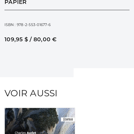
PAPIER
ISBN : 978-2-553-01677-6
109,95 $ / 80,00 €
VOIR AUSSI
Consulter