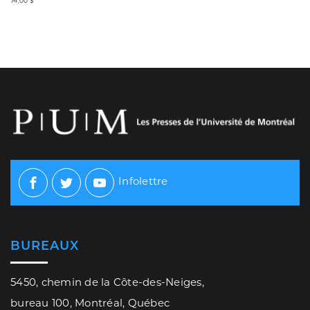
74,00 $
Infolettre
Facebook
Twitter
Youtube
BUREAUX
5450, chemin de la Côte-des-Neiges,
bureau 100, Montréal, Québec