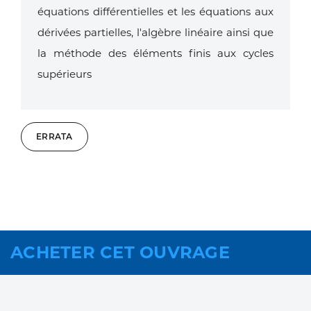
équations différentielles et les équations aux
dérivées partielles, l'algèbre linéaire ainsi que
la méthode des éléments finis aux cycles
supérieurs
ERRATA
ACHETER CET OUVRAGE