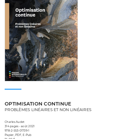
OPTIMISATION CONTINUE
PROBLÈMES LINÉAIRES ET NON LINÉAIRES
Charles Audet
314 pages • août 2021
978-2-553-01739-1
Papier, PDF, E-Pub