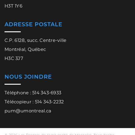
H3T 1Y6
ADRESSE POSTALE
C.P. 6128, succ. Centre-ville
Montréal, Québec
H3C 3J7
NOUS JOINDRE
Téléphone : 514 343-6933
Télécopieur : 514 343-2232
pum@umontreal.ca