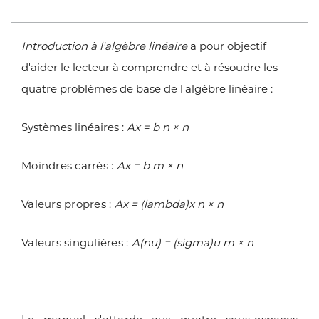
Introduction à l'algèbre linéaire
a pour objectif
d'aider le lecteur à comprendre et à résoudre les
quatre problèmes de base de l'algèbre linéaire :
Systèmes linéaires :
Ax = b n × n
Moindres carrés :
Ax = b m × n
Valeurs propres :
Ax = (lambda)x n × n
Valeurs singulières :
A(nu) = (sigma)u m × n