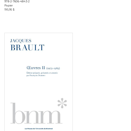
978-2-7606-4843-2
Papier
195,95 $
Consulter