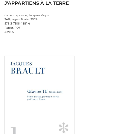
J'APPARTIENS À LA TERRE
Gatien Lapointe , Jacques Paquin
248 pages • février 2024
978-2-7606-4881-4
Papier, PDF
39,95 $
Consulter