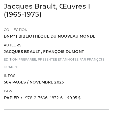
Jacques Brault, Œuvres I
(1965-1975)
COLLECTION
BNM* | BIBLIOTHÈQUE DU NOUVEAU MONDE
AUTEURS
JACQUES BRAULT
,
FRANÇOIS DUMONT
ÉDITION PRÉPARÉE, PRÉSENTÉE ET ANNOTÉE PAR FRANÇOIS
DUMONT
INFOS
584 PAGES / NOVEMBRE 2023
ISBN
PAPIER
978-2-7606-4832-6 49,95 $