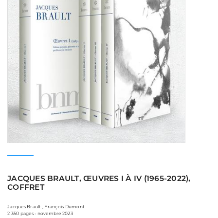
JACQUES BRAULT, ŒUVRES I À IV (1965-2022),
COFFRET
Jacques Brault , François Dumont
2 350 pages • novembre 2023