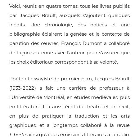
Voici, réunis en quatre tomes, tous les livres publiés
par Jacques
Brault, auxquels s’ajoutent quelques
inédits. Une chronologie,
des notices et une
bibliographie éclairent la genèse et le contexte
de
parution des œuvres. François Dumont a collaboré
de façon
soutenue avec l’auteur pour s’assurer que
les choix éditoriaux
correspondent à sa volonté.
Poète et essayiste de premier plan, Jacques Brault
(1933-2022)
a fait une carrière de professeur à
l’Université de Montréal, en
études médiévales, puis
en littérature. Il a aussi écrit du théâtre et
un récit,
en plus de pratiquer la traduction et les arts
graphiques,
et a longtemps collaboré à la revue
Liberté
ainsi qu’à des émissions
littéraires à la radio.