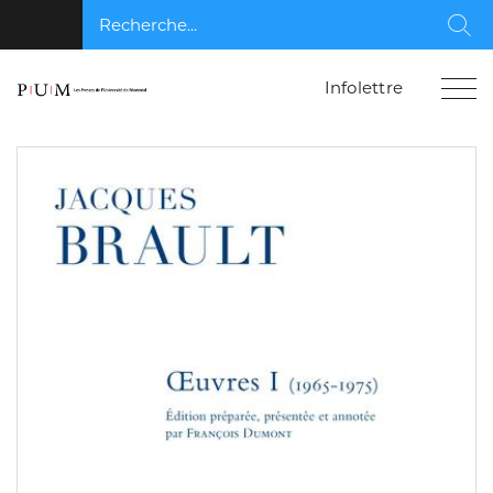
Recherche...
Rec
Infolettre