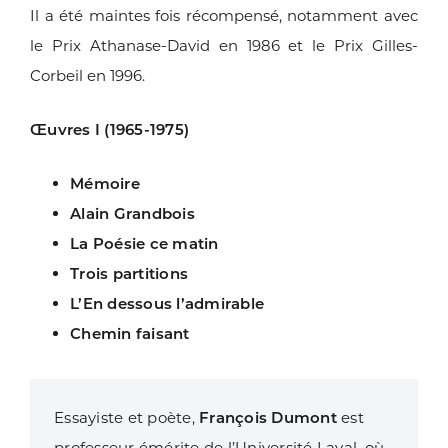
Il a été maintes fois récompensé, notamment
avec
le Prix Athanase-David en 1986 et le Prix Gilles-
Corbeil
en 1996.
Œuvres I (1965-1975)
Mémoire
Alain Grandbois
La Poésie ce matin
Trois partitions
L’En dessous l’admirable
Chemin faisant
Essayiste et poète,
François Dumont
est
professeur émérite de l’Université Laval, où