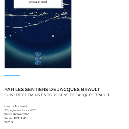
PAR LES SENTIERS DE JACQUES BRAULT
SUIVI DE CHEMINS EN TOUS SENS DE JACQUES BRAULT
Ginette Michaud
112 pages • octobre 2023
978-2-7606-4820-3
Papier, PDF, E-Pub
19,95 $