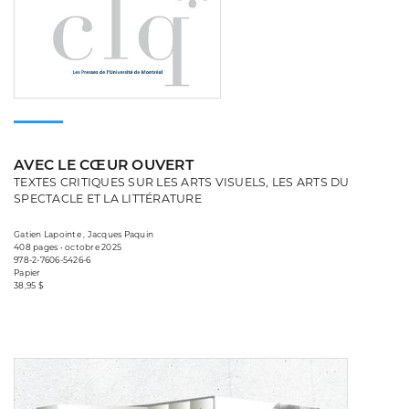
AVEC LE CŒUR OUVERT
TEXTES CRITIQUES SUR LES ARTS VISUELS, LES ARTS DU
SPECTACLE ET LA LITTÉRATURE
Gatien Lapointe , Jacques Paquin
408 pages • octobre 2025
978-2-7606-5426-6
Papier
38,95 $
Consulte