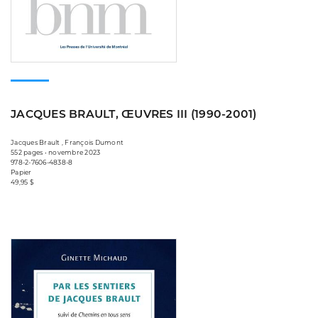
JACQUES BRAULT, ŒUVRES III (1990-2001)
Jacques Brault , François Dumont
552 pages • novembre 2023
978-2-7606-4838-8
Papier
49,95 $
Consulter