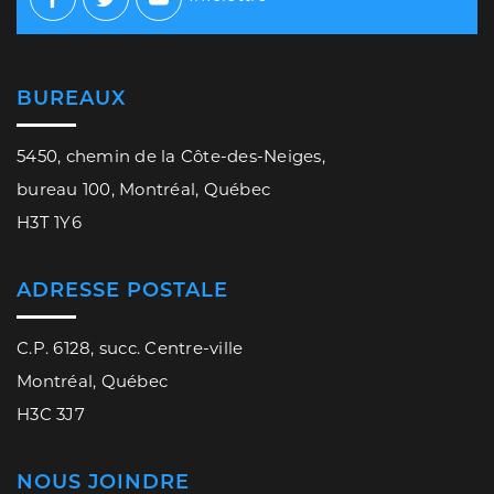
Facebook
Twitter
Youtube
BUREAUX
5450, chemin de la Côte-des-Neiges,
bureau 100, Montréal, Québec
H3T 1Y6
ADRESSE POSTALE
C.P. 6128, succ. Centre-ville
Montréal, Québec
H3C 3J7
NOUS JOINDRE