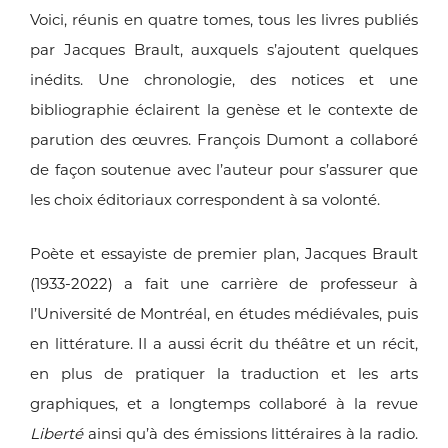
Voici, réunis en quatre tomes, tous les livres publiés
par Jacques
Brault, auxquels s’ajoutent quelques
inédits. Une chronologie,
des notices et une
bibliographie éclairent la genèse et le contexte
de
parution des œuvres. François Dumont a collaboré
de façon
soutenue avec l’auteur pour s’assurer que
les choix éditoriaux
correspondent à sa volonté.
Poète et essayiste de premier plan, Jacques Brault
(1933-2022)
a fait une carrière de professeur à
l’Université de Montréal, en
études médiévales, puis
en littérature. Il a aussi écrit du théâtre et
un récit,
en plus de pratiquer la traduction et les arts
graphiques,
et a longtemps collaboré à la revue
Liberté
ainsi qu’à des émissions
littéraires à la radio.