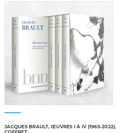
Consulte
JACQUES BRAULT, ŒUVRES I À IV (1965-2022),
COFFRET