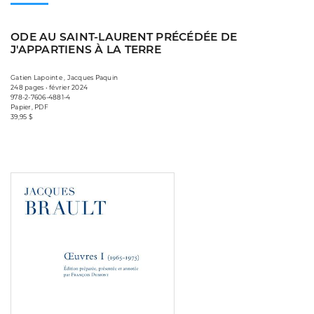
ODE AU SAINT-LAURENT PRÉCÉDÉE DE
J'APPARTIENS À LA TERRE
Gatien Lapointe , Jacques Paquin
248 pages • février 2024
978-2-7606-4881-4
Papier, PDF
39,95 $
Consulter