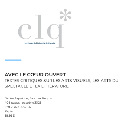
AVEC LE CŒUR OUVERT
TEXTES CRITIQUES SUR LES ARTS VISUELS, LES ARTS DU
SPECTACLE ET LA LITTÉRATURE
Gatien Lapointe , Jacques Paquin
408 pages • octobre 2025
978-2-7606-5426-6
Papier
38,95 $