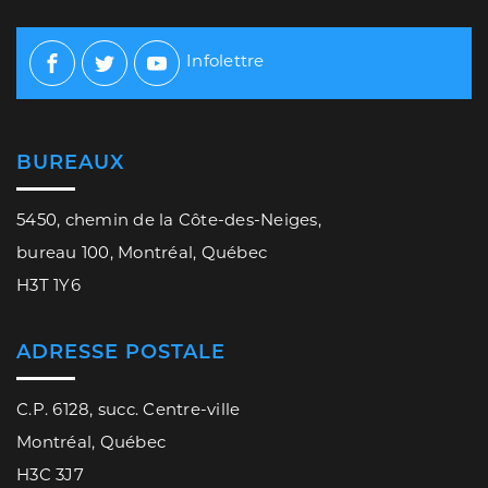
Infolettre
Facebook
Twitter
Youtube
BUREAUX
5450, chemin de la Côte-des-Neiges,
bureau 100, Montréal, Québec
H3T 1Y6
ADRESSE POSTALE
C.P. 6128, succ. Centre-ville
Montréal, Québec
H3C 3J7