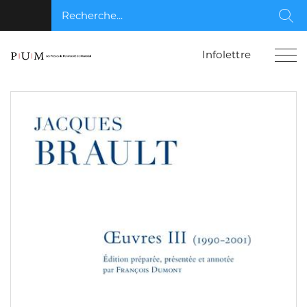
Recherche...
Rec
Infolettre