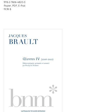
978-2-7606-4820-3
Papier, PDF, E-Pub
19,95 $
Consulter