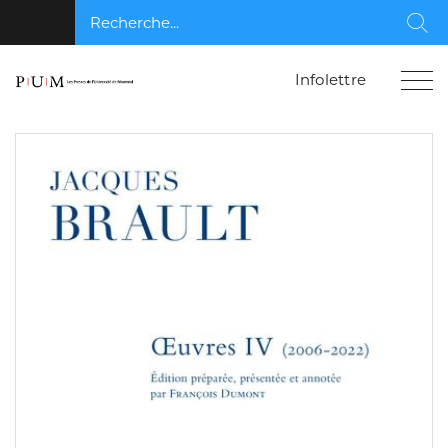
Recherche...
Rec
Infolettre