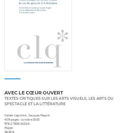
AVEC LE CŒUR OUVERT
TEXTES CRITIQUES SUR LES ARTS VISUELS, LES ARTS DU
SPECTACLE ET LA LITTÉRATURE
Gatien Lapointe , Jacques Paquin
408 pages • octobre 2025
978-2-7606-5426-6
Papier
38,95 $