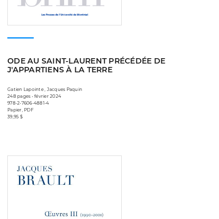
ODE AU SAINT-LAURENT PRÉCÉDÉE DE
J'APPARTIENS À LA TERRE
Gatien Lapointe , Jacques Paquin
248 pages • février 2024
978-2-7606-4881-4
Papier, PDF
39,95 $
Consulter