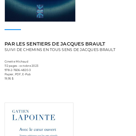
PAR LES SENTIERS DE JACQUES BRAULT
SUIVI DE CHEMINS EN TOUS SENS DE JACQUES BRAULT
Ginette Michaud
112 pages • octobre 2023
978-2-7606-4820-3
Papier, PDF, E-Pub
19,95 $
Consulter