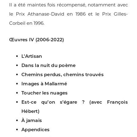
Il a été maintes fois récompensé, notamment
avec
le Prix Athanase-David en 1986 et le Prix Gilles-
Corbeil
en 1996.
Œuvres IV (2006-2022)
L’Artisan
Dans la nuit du poème
Chemins perdus, chemins trouvés
Images à Mallarmé
Toucher les nuages
Est-ce qu’on s’égare ? (avec François
Hébert)
À jamais
Appendices