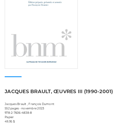
JACQUES BRAULT, ŒUVRES III (1990-2001)
Jacques Brault , François Dumont
552 pages • novembre 2023
978-2-7606-4838-8
Papier
49,95 $