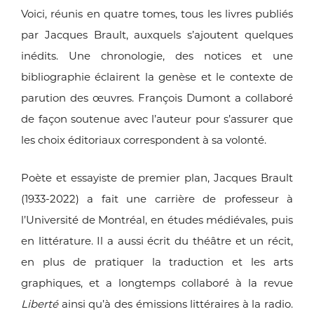
Voici, réunis en quatre tomes, tous les livres publiés
par Jacques
Brault, auxquels s’ajoutent quelques
inédits. Une chronologie,
des notices et une
bibliographie éclairent la genèse et le contexte
de
parution des œuvres. François Dumont a collaboré
de façon
soutenue avec l’auteur pour s’assurer que
les choix éditoriaux
correspondent à sa volonté.
Poète et essayiste de premier plan, Jacques Brault
(1933-2022)
a fait une carrière de professeur à
l’Université de Montréal, en
études médiévales, puis
en littérature. Il a aussi écrit du théâtre et
un récit,
en plus de pratiquer la traduction et les arts
graphiques,
et a longtemps collaboré à la revue
Liberté
ainsi qu’à des émissions
littéraires à la radio.