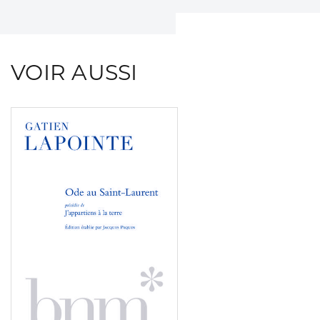
VOIR AUSSI
Consulter