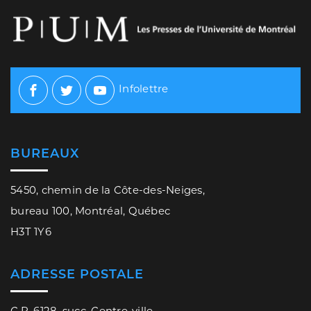
Infolettre
Facebook
Twitter
Youtube
BUREAUX
5450, chemin de la Côte-des-Neiges,
bureau 100, Montréal, Québec
H3T 1Y6
ADRESSE POSTALE
C.P. 6128, succ. Centre-ville