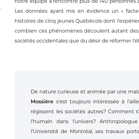
notre équipe a rencontré plus
de 140 personnes a
Les données ayant
mis en évidence un « facte
histoires de cinq
jeunes Québécois dont l’expéri
combien
ces phénomènes découlent autant de
sociétés occidentales que du désir de
réformer l’é
De nature curieuse et animée par une mal
Mossière
s’est toujours intéressée à l’ail
régissent les sociétés
autres? Comment s’
l’humain dans l’univers?
Anthropologue 
l’Université de Montréal, ses travaux por