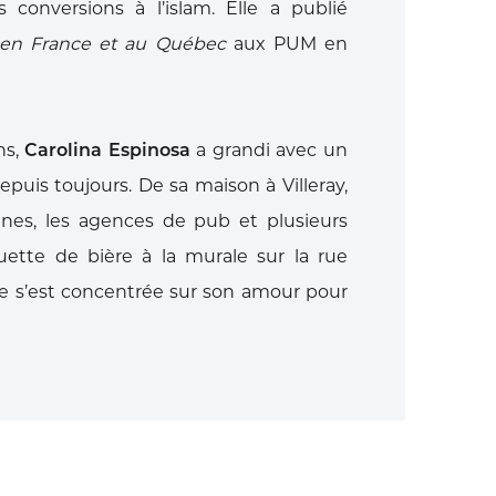
s conversions
à l’islam. Elle a publié
en France et au Québec
aux PUM en
ns,
Carolina Espinosa
a grandi avec un
depuis
toujours. De sa maison à Villeray,
ines, les
agences de pub et plusieurs
iquette de bière à
la murale sur la rue
le s’est concentrée sur
son amour pour