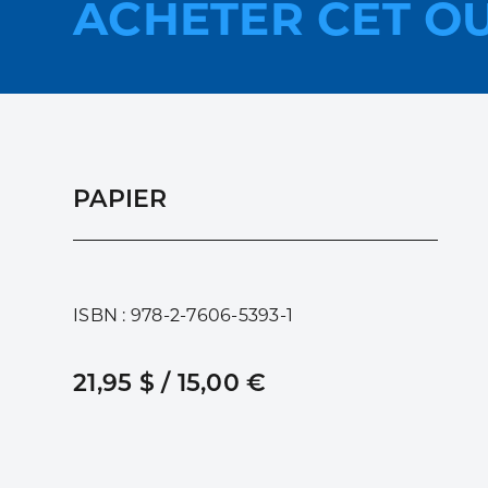
ACHETER CET O
PAPIER
ISBN : 978-2-7606-5393-1
21,95 $ / 15,00 €