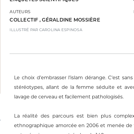
AUTEURS
COLLECTIF
,
GÉRALDINE MOSSIÈRE
ILLUSTRÉ PAR CAROLINA ESPINOSA
Le choix d’embrasser l’islam dérange. C'est
sans
stéréotypes, allant de la femme séduite
et ave
lavage de cerveau et facilement
pathologisés.
La réalité des parcours est bien plus
complex
ethnographique amorcée en 2006
et menée de 