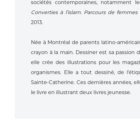
sociétés
contemporaines, notamment le
Converties à l’islam.
Parcours de femmes 
2013.
Née à Montréal de parents latino-américai
crayon
à la main. Dessiner est sa passion 
elle crée
des illustrations pour les magaz
organismes.
Elle a tout dessiné, de l’ét
Sainte-Catherine. Ces
dernières années, el
le livre en illustrant deux
livres jeunesse.