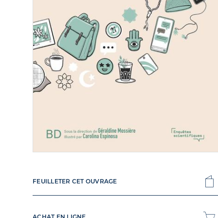
FEUILLETER CET OUVRAGE
ACHAT EN LIGNE