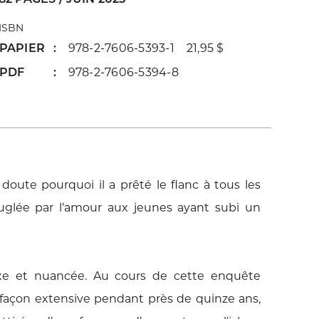
ISBN
PAPIER
978-2-7606-5393-1 21,95 $
PDF
978-2-7606-5394-8
 doute pourquoi il a prêté le flanc à tous
les
uglée par l’amour aux jeunes ayant
subi un
e et nuancée. Au cours de cette
enquête
façon extensive pendant près
de quinze ans,