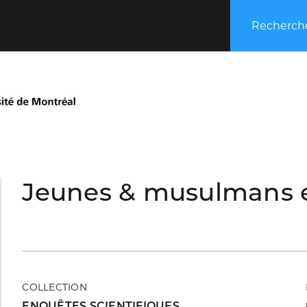
Recherche
Jeunes & musulmans en
COLLECTION
ENQUÊTES SCIENTIFIQUES