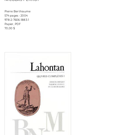
Pierre Berthiaume
574 pages • 2004
978-2-7606-1883-1
Papier, PDF
70,00 $
Consulter