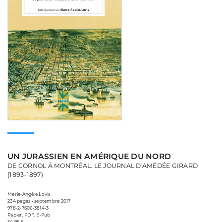
UN JURASSIEN EN AMÉRIQUE DU NORD
DE CORNOL À MONTRÉAL. LE JOURNAL D'AMÉDÉE GIRARD
(1893-1897)
Marie-Angèle Lovis
234 pages • septembre 2017
978-2-7606-3814-3
Papier, PDF, E-Pub
34,95 $