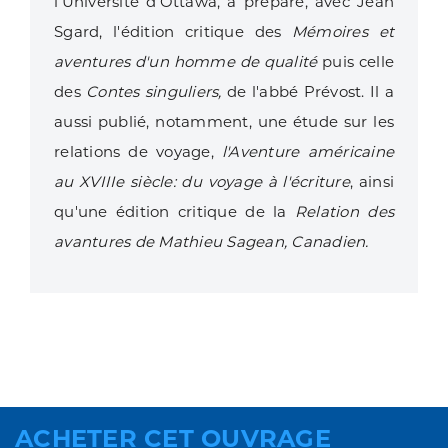
l'Université d'Ottawa, a préparé, avec Jean
Sgard, l'édition critique des
Mémoires et
aventures d'un homme de qualité
puis celle
des
Contes singuliers,
de l'abbé Prévost. Il a
aussi publié, notamment, une étude sur les
relations de voyage,
l'Aventure américaine
au XVIIIe siècle: du voyage à l'écriture
, ainsi
qu'une édition critique de la
Relation des
avantures de Mathieu Sagean, Canadien.
ACHETER CET OUVRAGE