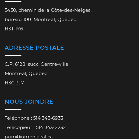
5450, chemin de la Côte-des-Neiges,
bureau 100, Montréal, Québec
H3T 1Y6
ADRESSE POSTALE
C.P. 6128, succ. Centre-ville
Montréal, Québec
H3C 3J7
NOUS JOINDRE
Téléphone : 514 343-6933
Télécopieur : 514 343-2232
pum@umontreal.ca