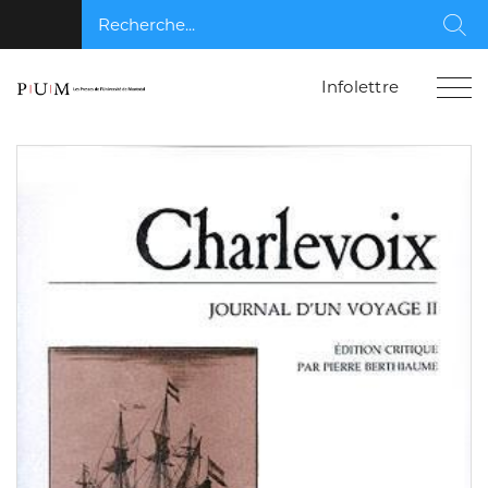
Recherche...
Rec
Infolettre