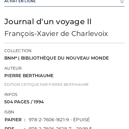
ACHAT EN LIGNE
Journal d'un voyage II
François-Xavier de Charlevoix
COLLECTION
BNM* | BIBLIOTHÈQUE DU NOUVEAU MONDE
AUTEUR
PIERRE BERTHIAUME
ÉDITION CRITIQUE PAR PIERRE BERTHIAUME
INFOS
504 PAGES / 1994
ISBN
PAPIER
978-2-7606-1621-9 - ÉPUISÉ
PDF
978-2-7606-2628-7 29,99 $