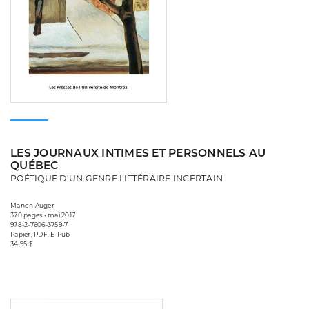
LES JOURNAUX INTIMES ET PERSONNELS AU
QUÉBEC
POÉTIQUE D'UN GENRE LITTÉRAIRE INCERTAIN
Manon Auger
370 pages • mai 2017
978-2-7606-3759-7
Papier, PDF, E-Pub
34,95 $
Consulter