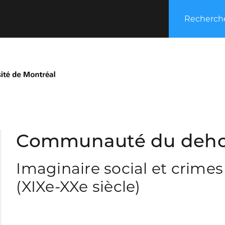
Recherche
Communauté du dehor
Imaginaire social et crime
(XIXe-XXe siècle)