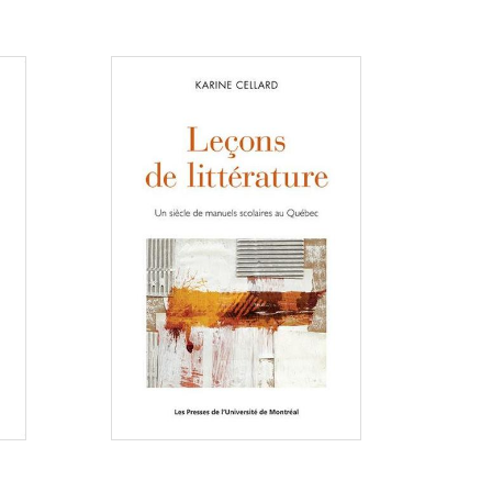
Consulter
Consulter