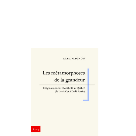
Consulter
Consulter