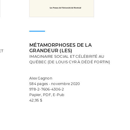
MÉTAMORPHOSES DE LA
GRANDEUR (LES)
ET
IMAGINAIRE SOCIAL ET CÉLÉBRITÉ AU
QUÉBEC (DE LOUIS CYR À DÉDÉ FORTIN)
Alex Gagnon
584 pages • novembre 2020
978-2-7606-4306-2
Papier, PDF, E-Pub
42,95 $