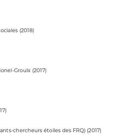
ociales (2018)
)
ionel-Groulx (2017)
17)
iants-chercheurs étoiles des FRQ) (2017)