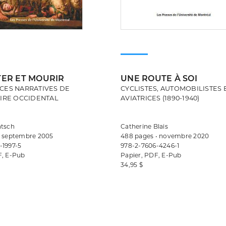
ER ET MOURIR
UNE ROUTE À SOI
CES NARRATIVES DE
CYCLISTES, AUTOMOBILISTES 
AIRE OCCIDENTAL
AVIATRICES (1890-1940)
ntsch
Catherine Blais
• septembre 2005
488 pages • novembre 2020
-1997-5
978-2-7606-4246-1
F, E-Pub
Papier, PDF, E-Pub
34,95 $