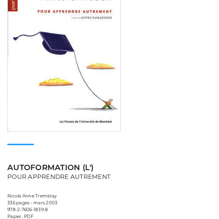
AUTOFORMATION (L')
POUR APPRENDRE AUTREMENT
Nicole Anne Tremblay
336 pages • mars 2003
978-2-7606-1839-8
Papier, PDF