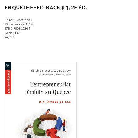
ENQUÊTE FEED-BACK (L'), 2E ÉD.
Robert Lescarbeau
128 pages • août 2010
978-2-7606-2224-1
Papier, PDF
24,95 $
Consulter