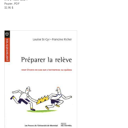
Papier, PDF
32,95 $
Consulter