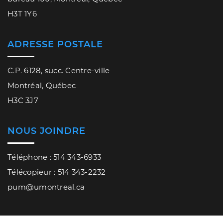
H3T 1Y6
ADRESSE POSTALE
C.P. 6128, succ. Centre-ville
Montréal, Québec
H3C 3J7
NOUS JOINDRE
Téléphone : 514 343-6933
Télécopieur : 514 343-2232
pum@umontreal.ca