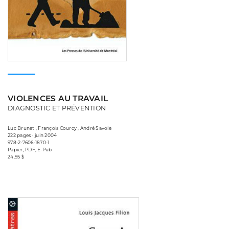
VIOLENCES AU TRAVAIL
DIAGNOSTIC ET PRÉVENTION
Luc Brunet , François Courcy , André Savoie
222 pages • juin 2004
978-2-7606-1870-1
Papier, PDF, E-Pub
24,95 $
Consulter