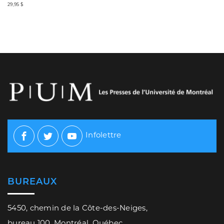
29,95 $
Infolettre
Facebook
Twitter
Youtube
BUREAUX
5450, chemin de la Côte-des-Neiges,
bureau 100, Montréal, Québec