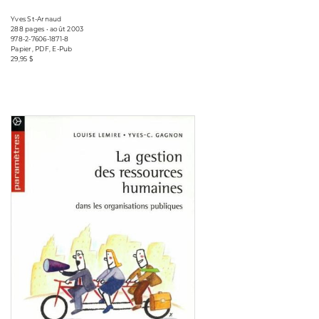
Yves St-Arnaud
288 pages • août 2003
978-2-7606-1871-8
Papier, PDF, E-Pub
29,95 $
Consulter