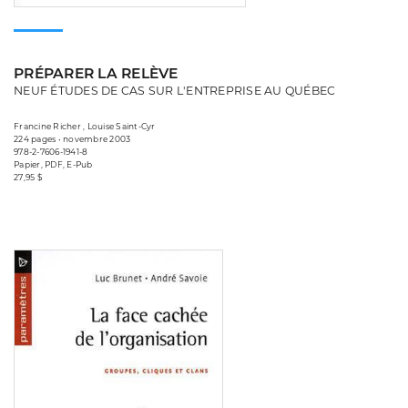
PRÉPARER LA RELÈVE
NEUF ÉTUDES DE CAS SUR L'ENTREPRISE AU QUÉBEC
Francine Richer , Louise Saint-Cyr
224 pages • novembre 2003
978-2-7606-1941-8
Papier, PDF, E-Pub
27,95 $
Consulter