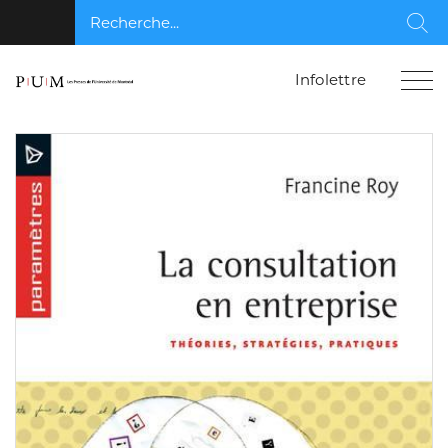
Recherche...
Rec
Infolettre