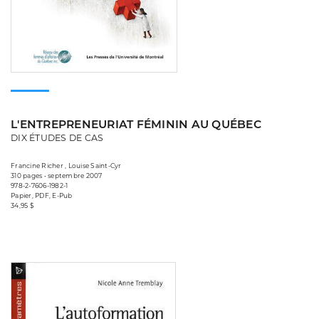
L'ENTREPRENEURIAT FÉMININ AU QUÉBEC
DIX ÉTUDES DE CAS
Francine Richer , Louise Saint-Cyr
310 pages • septembre 2007
978-2-7606-1982-1
Papier, PDF, E-Pub
34,95 $
Consulter