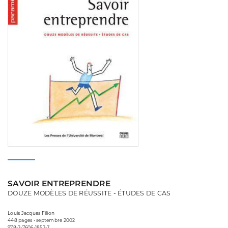
SAVOIR ENTREPRENDRE
DOUZE MODÈLES DE RÉUSSITE - ÉTUDES DE CAS
Louis Jacques Filion
448 pages • septembre 2002
978-2-7606-1852-7