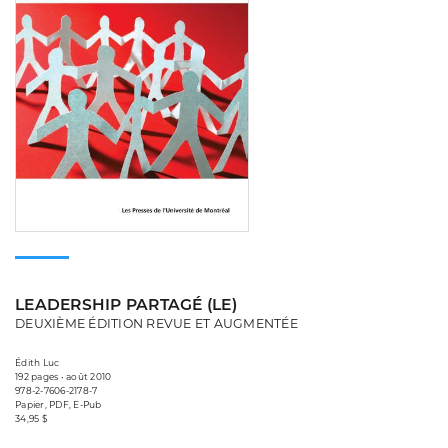
LEADERSHIP PARTAGÉ (LE)
DEUXIÈME ÉDITION REVUE ET AUGMENTÉE
Édith Luc
192 pages • août 2010
978-2-7606-2178-7
Papier, PDF, E-Pub
34,95 $