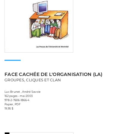
FACE CACHÉE DE L'ORGANISATION (LA)
GROUPES, CLIQUES ET CLAN
Luc Brunet , André Savoie
162 pages • mai 2003
978-2-7606-1866-4
Papier, PDF
19,95 $