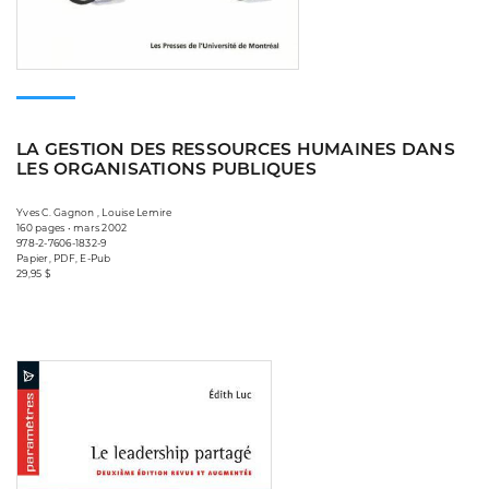
LA GESTION DES RESSOURCES HUMAINES DANS
LES ORGANISATIONS PUBLIQUES
Yves C. Gagnon , Louise Lemire
160 pages • mars 2002
978-2-7606-1832-9
Papier, PDF, E-Pub
29,95 $
Consulter