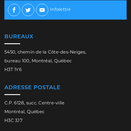
Infolettre
Facebook
Twitter
Youtube
BUREAUX
5450, chemin de la Côte-des-Neiges,
bureau 100, Montréal, Québec
H3T 1Y6
ADRESSE POSTALE
C.P. 6128, succ. Centre-ville
Montréal, Québec
H3C 3J7