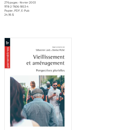
276 pages • février 2003
978-2-7606-1853-4
Papier, PDF, E-Pub
24,95 $
Consulter