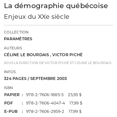
La démographie québécoise
Enjeux du XXe siècle
COLLECTION
PARAMÈTRES
AUTEURS
CÉLINE LE BOURDAIS
,
VICTOR PICHÉ
SOUS LA DIRECTION DE VICTOR PICHÉ ET CÉLINE LE BOURDAIS
INFOS
324 PAGES / SEPTEMBRE 2003
ISBN
PAPIER
978-2-7606-1885-5 25,95 $
PDF
978-2-7606-4047-4 17,99 $
E-PUB
978-2-7606-2959-2 17,99 $