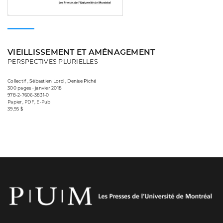
VIEILLISSEMENT ET AMÉNAGEMENT
PERSPECTIVES PLURIELLES
Collectif , Sébastien Lord , Denise Piché
300 pages • janvier 2018
978-2-7606-3831-0
Papier, PDF, E-Pub
39,95 $