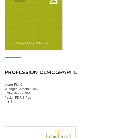
PROFESSION DÉMOGRAPHE
Victor Piché
74 pages • octobre 2013
978-2-7606-3330-8
Papier, PDF, E-Pub
9,95 $
Consulter