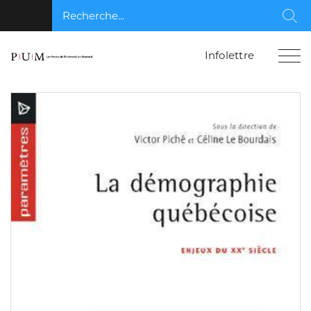
Recherche...
Rec
Infolettre