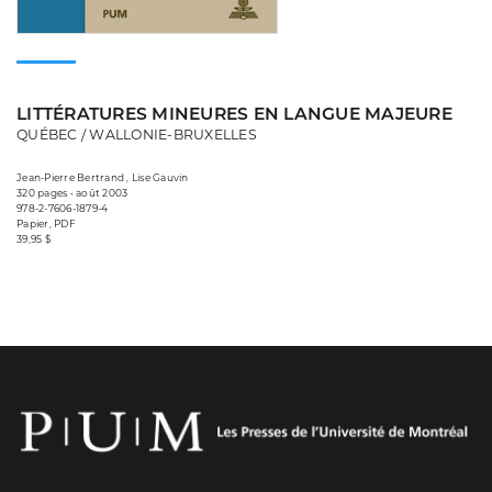
LITTÉRATURES MINEURES EN LANGUE MAJEURE
QUÉBEC / WALLONIE-BRUXELLES
Jean-Pierre Bertrand , Lise Gauvin
320 pages • août 2003
978-2-7606-1879-4
Papier, PDF
39,95 $