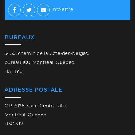
Infolettre
Facebook
Twitter
Youtube
BUREAUX
5450, chemin de la Côte-des-Neiges,
bureau 100, Montréal, Québec
H3T 1Y6
ADRESSE POSTALE
C.P. 6128, succ. Centre-ville
Montréal, Québec
H3C 3J7