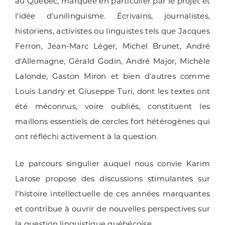
au Québec, marquée en particulier par le projet et
l'idée d'unilinguisme. Écrivains, journalistes,
historiens, activistes ou linguistes tels que Jacques
Ferron, Jean-Marc Léger, Michel Brunet, André
d'Allemagne, Gérald Godin, André Major, Michèle
Lalonde, Gaston Miron et bien d'autres comme
Louis Landry et Giuseppe Turi, dont les textes ont
été méconnus, voire oubliés, constituent les
maillons essentiels de cercles fort hétérogènes qui
ont réfléchi activement à la question.
Le parcours singulier auquel nous convie Karim
Larose propose des discussions stimulantes sur
l'histoire intellectuelle de ces années marquantes
et contribue à ouvrir de nouvelles perspectives sur
la question linguistique québécoise.