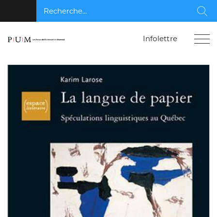
Recherche...
Rec
Infolettre