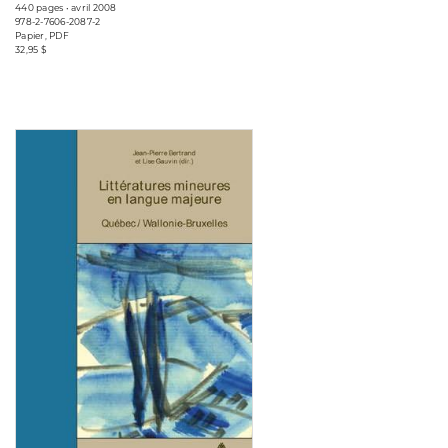
440 pages • avril 2008
978-2-7606-2087-2
Papier, PDF
32,95 $
Consulter