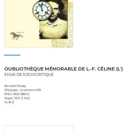
OUBLIOTHÈQUE MÉMORABLE DE L.-F. CÉLINE (L')
ESSAI DE SOCIOCRITIQUE
Bernabé Wesley
336 pages • novembre 2018
978-2-7606-3985-0
Papier, PDF, E-Pub
34,95 $
Consulter