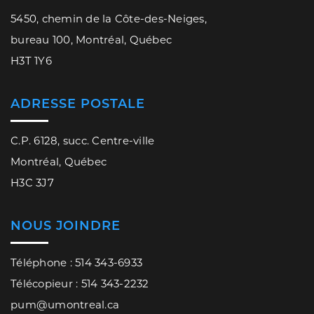
5450, chemin de la Côte-des-Neiges,
bureau 100, Montréal, Québec
H3T 1Y6
ADRESSE POSTALE
C.P. 6128, succ. Centre-ville
Montréal, Québec
H3C 3J7
NOUS JOINDRE
Téléphone : 514 343-6933
Télécopieur : 514 343-2232
pum@umontreal.ca