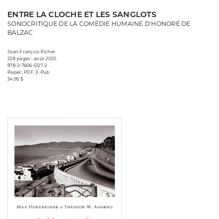
ENTRE LA CLOCHE ET LES SANGLOTS
SONOCRITIQUE DE LA COMÉDIE HUMAINE D'HONORÉ DE
BALZAC
Jean-François Richer
228 pages • août 2025
978-2-7606-5127-2
Papier, PDF, E-Pub
34,95 $
Consulter