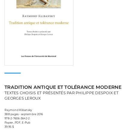
TRADITION ANTIQUE ET TOLÉRANCE MODERNE
TEXTES CHOISIS ET PRÉSENTÉS PAR PHILIPPE DESPOIX ET
GEORGES LEROUX
Raymond Klibansky
388 pages • septembre 2016
978-2-7606-3642-2
Papier, PDF, E-Pub
39,95 $