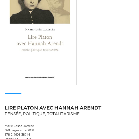
LIRE PLATON AVEC HANNAH ARENDT
PENSÉE, POLITIQUE, TOTALITARISME
Marie-Josée Lavallée
368 pages • mai 2018
978-2-7606-3871-6
Papier, PDF, E-Pub