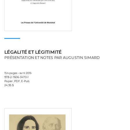
LÉGALITÉ ET LÉGITIMITÉ
PRÉSENTATION ET NOTES PAR AUGUSTIN SIMARD
154 pages • avril 2015
978-2-7606-3470-1
Papier, PDF, E-Pub
24,95 $
Consulter