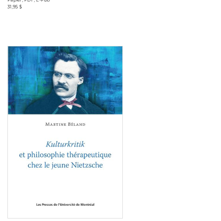
31,95 $
Consulter