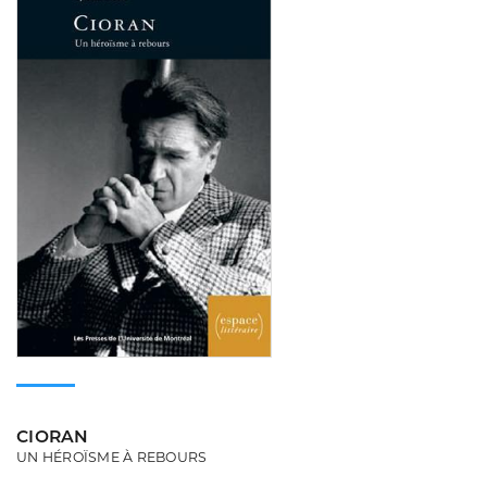
CIORAN
UN HÉROÏSME À REBOURS