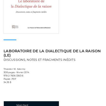
LABORATOIRE DE LA DIALECTIQUE DE LA RAISON
(LE)
DISCUSSIONS, NOTES ET FRAGMENTS INÉDITS
Theodor W. Adorno
308 pages • février 2014
978-2-7606-3363-6
Papier, PDF
34,95 $
Consulter