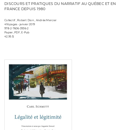
DISCOURS ET PRATIQUES DU NARRATIF AU QUÉBEC ET EN
FRANCE DEPUIS 1980
Collectif , Robert Dion , Andrée Mercier
416 pages • janvier 2019
978-2-7606-3936-2
Papier, PDF, E-Pub
42,95 $
Consulter