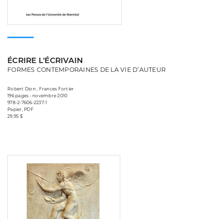
ÉCRIRE L'ÉCRIVAIN
FORMES CONTEMPORAINES DE LA VIE D’AUTEUR
Robert Dion , Frances Fortier
196 pages • novembre 2010
978-2-7606-2237-1
Papier, PDF
29,95 $
Consulter