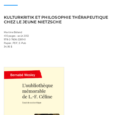
KULTURKRITIK ET PHILOSOPHIE THÉRAPEUTIQUE
CHEZ LE JEUNE NIETZSCHE
Martine Béland
410 pages • août 2012
978-2-7606-2289-0
Papier, PDF, E-Pub
34,95 $
Consulter