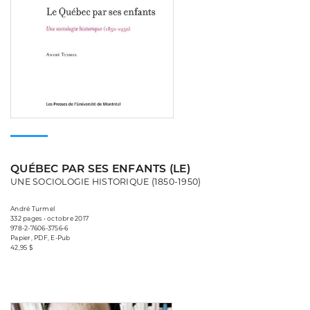
QUÉBEC PAR SES ENFANTS (LE)
UNE SOCIOLOGIE HISTORIQUE (1850-1950)
André Turmel
332 pages • octobre 2017
978-2-7606-3756-6
Papier, PDF, E-Pub
42,95 $