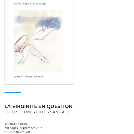
LA VIRGINITÉ EN QUESTION
OU LES JEUNES FILLES SANS ÂGE
Eftihia Mihelakis
198 pages • septembre 2017
978-2-7606-3787-0