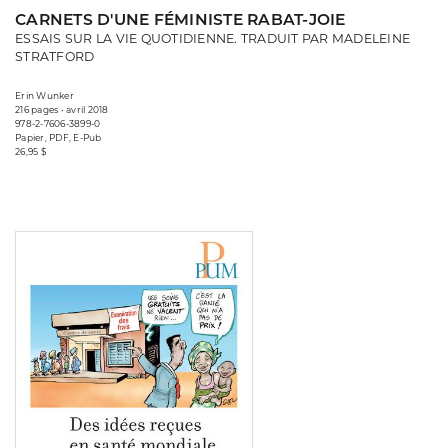
CARNETS D'UNE FÉMINISTE RABAT-JOIE
ESSAIS SUR LA VIE QUOTIDIENNE. TRADUIT PAR MADELEINE
STRATFORD
Erin Wunker
216 pages • avril 2018
978-2-7606-3899-0
Papier, PDF, E-Pub
26,95 $
Consulter