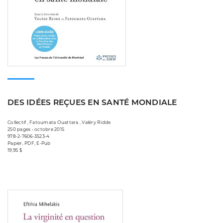
DES IDÉES REÇUES EN SANTÉ MONDIALE
Collectif , Fatoumata Ouattara , Valéry Ridde
250 pages • octobre 2015
978-2-7606-3523-4
Papier, PDF, E-Pub
19,95 $
Consulter