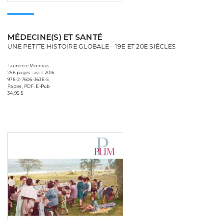
MÉDECINE(S) ET SANTÉ
UNE PETITE HISTOIRE GLOBALE - 19E ET 20E SIÈCLES
Laurence Monnais
258 pages • avril 2016
978-2-7606-3638-5
Papier, PDF, E-Pub
34,95 $
Consulter