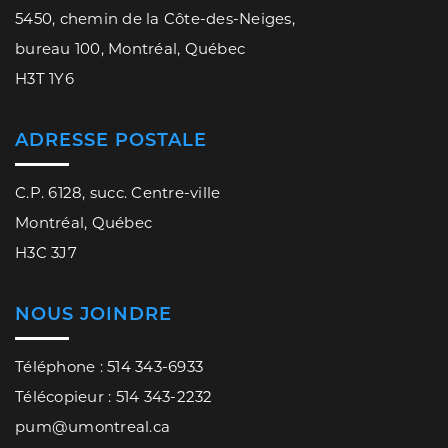
5450, chemin de la Côte-des-Neiges,
bureau 100, Montréal, Québec
H3T 1Y6
ADRESSE POSTALE
C.P. 6128, succ. Centre-ville
Montréal, Québec
H3C 3J7
NOUS JOINDRE
Téléphone : 514 343-6933
Télécopieur : 514 343-2232
pum@umontreal.ca