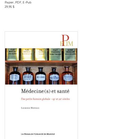
Papier, PDF, E-Pub
29,95 $
Consulter