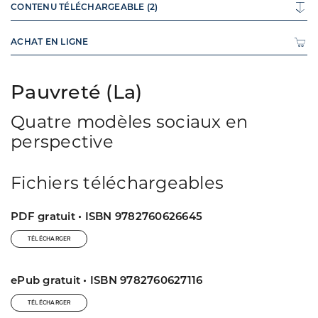
CONTENU TÉLÉCHARGEABLE (2)
ACHAT EN LIGNE
Pauvreté (La)
Quatre modèles sociaux en
perspective
Fichiers téléchargeables
PDF gratuit • ISBN 9782760626645
TÉLÉCHARGER
ePub gratuit • ISBN 9782760627116
TÉLÉCHARGER