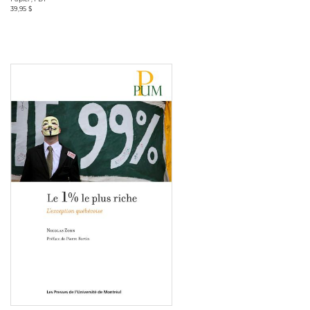
39,95 $
Consulter