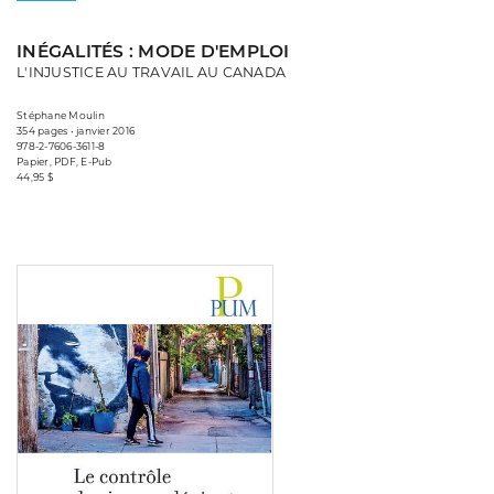
INÉGALITÉS : MODE D'EMPLOI
L'INJUSTICE AU TRAVAIL AU CANADA
Stéphane Moulin
354 pages • janvier 2016
978-2-7606-3611-8
Papier, PDF, E-Pub
44,95 $
Consulter