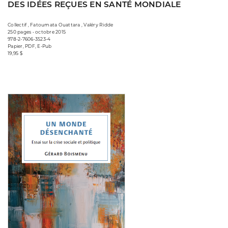
DES IDÉES REÇUES EN SANTÉ MONDIALE
Collectif , Fatoumata Ouattara , Valéry Ridde
250 pages • octobre 2015
978-2-7606-3523-4
Papier, PDF, E-Pub
19,95 $
Consulter