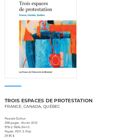
TROIS ESPACES DE PROTESTATION
FRANCE, CANADA, QUÉBEC
Pascale Dufour
298 pages • février 2013
978-2-7606-3141-0
Papier, PDF, E-Pub
29,95 $