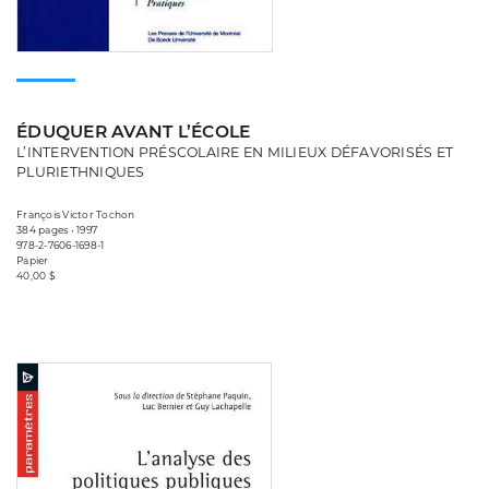
ÉDUQUER AVANT L’ÉCOLE
L’INTERVENTION PRÉSCOLAIRE EN MILIEUX DÉFAVORISÉS ET
PLURIETHNIQUES
François Victor Tochon
384 pages • 1997
978-2-7606-1698-1
Papier
40,00 $
Consulter