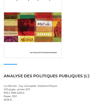
ANALYSE DES POLITIQUES PUBLIQUES (L')
Luc Bernier , Guy Lachapelle , Stéphane Paquin
430 pages • janvier 2011
978-2-7606-2226-5
Papier, PDF
39,95 $