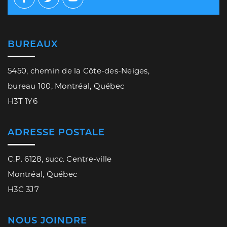
Facebook
Twitter
Youtube
BUREAUX
5450, chemin de la Côte-des-Neiges,
bureau 100, Montréal, Québec
H3T 1Y6
ADRESSE POSTALE
C.P. 6128, succ. Centre-ville
Montréal, Québec
H3C 3J7
NOUS JOINDRE