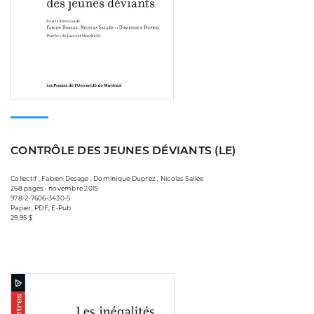
CONTRÔLE DES JEUNES DÉVIANTS (LE)
Collectif , Fabien Desage , Dominique Duprez , Nicolas Sallée
268 pages • novembre 2015
978-2-7606-3430-5
Papier, PDF, E-Pub
29,95 $
Consulter