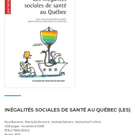
INÉGALITÉS SOCIALES DE SANTÉ AU QUÉBEC (LES)
Paul Bernard , Maria De Koninck , Andrée Demers , Katherine Frohlich
408 pages • novembre 2008
978-2-7606-2106-0
Papier, PDF