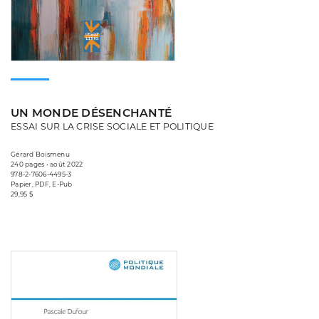
UN MONDE DÉSENCHANTÉ
ESSAI SUR LA CRISE SOCIALE ET POLITIQUE
Gérard Boismenu
240 pages • août 2022
978-2-7606-4495-3
Papier, PDF, E-Pub
29,95 $
Consulter