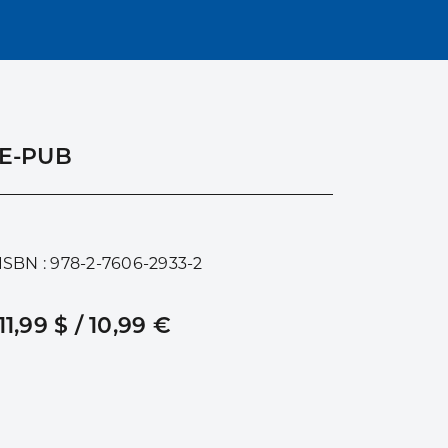
E-PUB
ISBN : 978-2-7606-2933-2
11,99 $ / 10,99 €