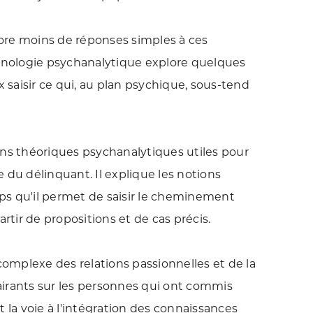
ncore moins de réponses simples à ces
minologie psychanalytique explore quelques
saisir ce qui, au plan psychique, sous-tend
ons théoriques psychanalytiques utiles pour
u délinquant. Il explique les notions
 qu'il permet de saisir le cheminement
tir de propositions et de cas précis.
mplexe des relations passionnelles et de la
lairants sur les personnes qui ont commis
 la voie à l'intégration des connaissances