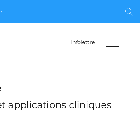
...
Rec
Infolettre
e
t applications cliniques