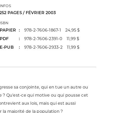
INFOS
252 PAGES / FÉVRIER 2003
ISBN
PAPIER
978-2-7606-1867-1 24,95 $
PDF
978-2-7606-2391-0 11,99 $
E-PUB
978-2-7606-2933-2 11,99 $
gresse sa conjointe, qui en tue un autre ou
 ? Qu'est-ce qui motive ou qui pousse cet
revient aux lois, mais qui est aussi
la majorité de la population ?