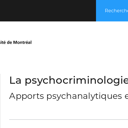
Recherche
La psychocriminologi
Apports psychanalytiques e