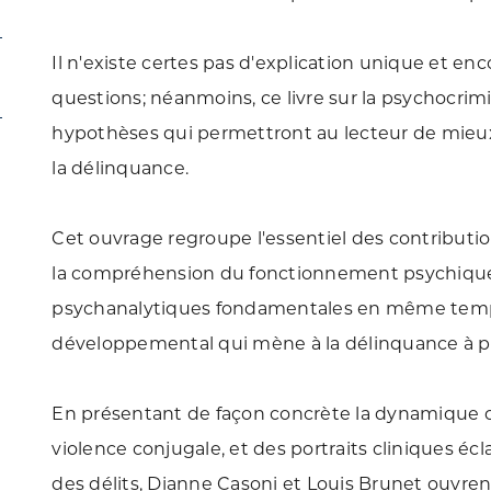
Il n'existe certes pas d'explication unique et e
questions; néanmoins, ce livre sur la psychocri
hypothèses qui permettront au lecteur de mieux 
la délinquance.
Cet ouvrage regroupe l'essentiel des contributi
la compréhension du fonctionnement psychique d
psychanalytiques fondamentales en même temps
développemental qui mène à la délinquance à par
En présentant de façon concrète la dynamique co
violence conjugale, et des portraits cliniques éc
des délits, Dianne Casoni et Louis Brunet ouvrent