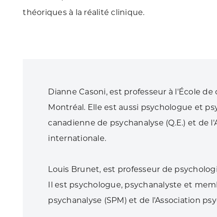
théoriques à la réalité clinique.
Dianne Casoni, est professeur à l'École de 
Montréal. Elle est aussi psychologue et p
canadienne de psychanalyse (Q.E.) et de l
internationale.
Louis Brunet, est professeur de psychologi
Il est psychologue, psychanalyste et mem
psychanalyse (SPM) et de l'Association psy