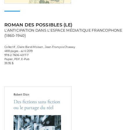
ROMAN DES POSSIBLES (LE)
L'ANTICIPATION DANS L'ESPACE MÉDIATIQUE FRANCOPHONE
(1860-1940)
Collectif , Claire Barel-Moisan , Jean-François Chassay
488 pages • avril 2019
978-2-7606-4017-7
Papier, PDF, E-Pub
39,95 $
Consulter