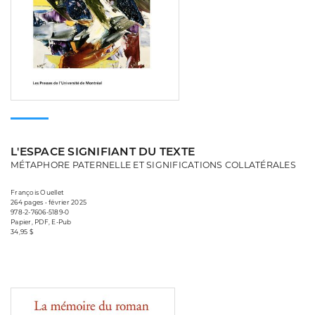
L'ESPACE SIGNIFIANT DU TEXTE
MÉTAPHORE PATERNELLE ET SIGNIFICATIONS COLLATÉRALES
François Ouellet
264 pages • février 2025
978-2-7606-5189-0
Papier, PDF, E-Pub
34,95 $
Consulter