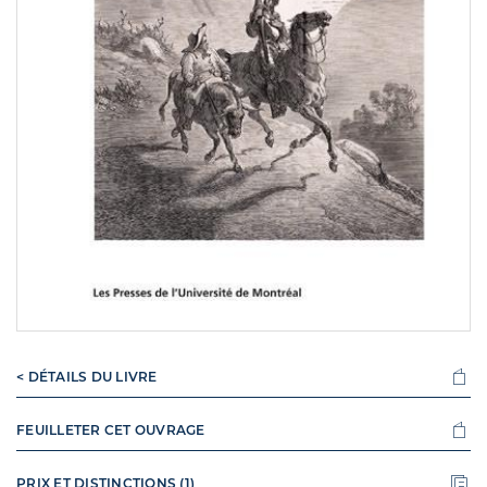
< DÉTAILS DU LIVRE
FEUILLETER CET OUVRAGE
PRIX ET DISTINCTIONS (1)