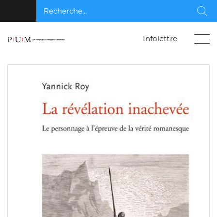
Recherche...
Rec
Infolettre