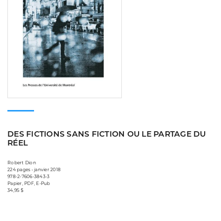
DES FICTIONS SANS FICTION OU LE PARTAGE DU
RÉEL
Robert Dion
224 pages • janvier 2018
978-2-7606-3843-3
Papier, PDF, E-Pub
34,95 $