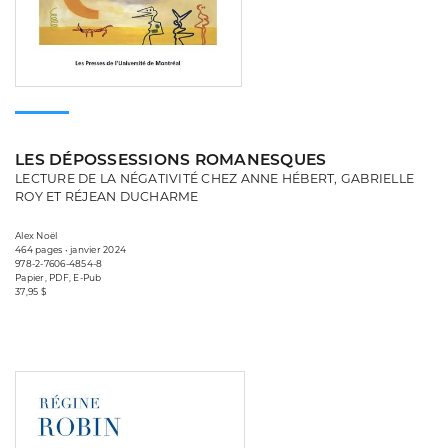
LES DÉPOSSESSIONS ROMANESQUES
LECTURE DE LA NÉGATIVITÉ CHEZ ANNE HÉBERT, GABRIELLE
ROY ET RÉJEAN DUCHARME
Alex Noël
464 pages • janvier 2024
978-2-7606-4854-8
Papier, PDF, E-Pub
37,95 $
Consulter