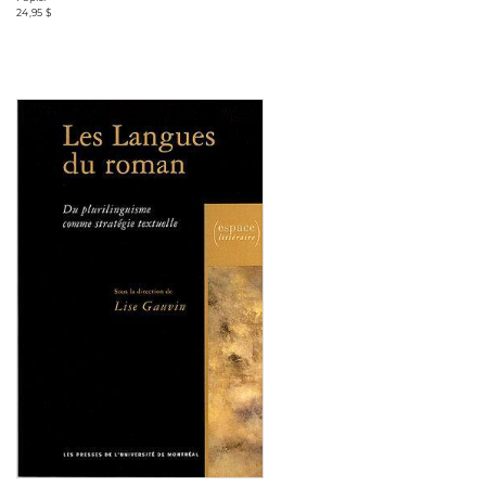
24,95 $
Consulter