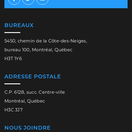
Facebook
Twitter
Youtube
BUREAUX
5450, chemin de la Côte-des-Neiges,
bureau 100, Montréal, Québec
H3T 1Y6
ADRESSE POSTALE
C.P. 6128, succ. Centre-ville
Montréal, Québec
H3C 3J7
NOUS JOINDRE