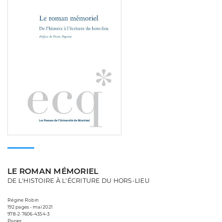
LE ROMAN MÉMORIEL
DE L'HISTOIRE À L'ÉCRITURE DU HORS-LIEU
Régine Robin
192 pages • mai 2021
978-2-7606-4354-3
Papier