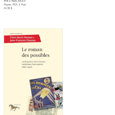
978-2-7606-3253-0
Papier, PDF, E-Pub
24,95 $
Consulter