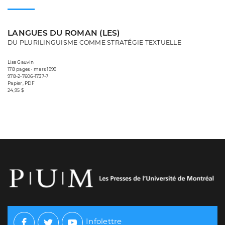
LANGUES DU ROMAN (LES)
DU PLURILINGUISME COMME STRATÉGIE TEXTUELLE
Lise Gauvin
178 pages • mars 1999
978-2-7606-1737-7
Papier, PDF
24,95 $
Infolettre