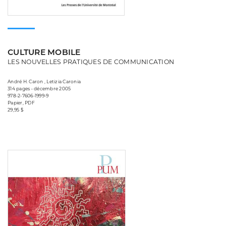
CULTURE MOBILE
LES NOUVELLES PRATIQUES DE COMMUNICATION
André H. Caron , Letizia Caronia
314 pages • décembre 2005
978-2-7606-1999-9
Papier, PDF
29,95 $
Consulter