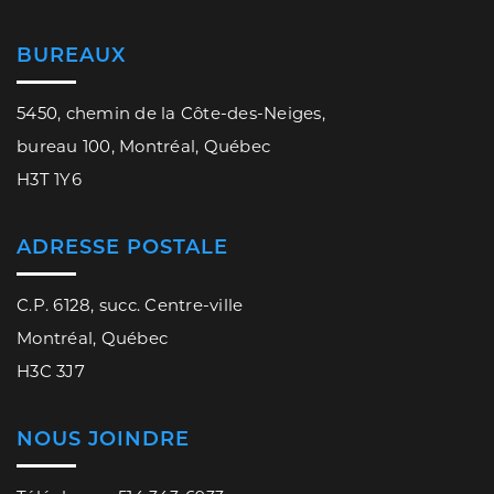
BUREAUX
5450, chemin de la Côte-des-Neiges,
bureau 100, Montréal, Québec
H3T 1Y6
ADRESSE POSTALE
C.P. 6128, succ. Centre-ville
Montréal, Québec
H3C 3J7
NOUS JOINDRE