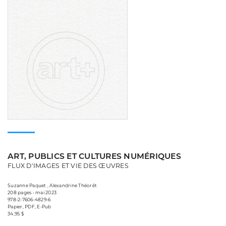
ART, PUBLICS ET CULTURES NUMÉRIQUES
FLUX D'IMAGES ET VIE DES ŒUVRES
Suzanne Paquet , Alexandrine Théorêt
208 pages • mai 2023
978-2-7606-4829-6
Papier, PDF, E-Pub
34,95 $