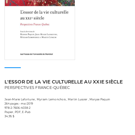
L'ESSOR DE LA VIE CULTURELLE AU XXIE SIÈCLE
PERSPECTIVES FRANCE-QUÉBEC
Jean-Marie Lafortune , Myriam Lemonchois , Martin Lussier , Maryse Paquin
264 pages • mai 2019
978-2-7606-4038-2
Papier, PDF, E-Pub
34,95 $