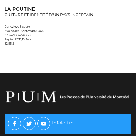
LA POUTINE
CULTURE ET IDENTITÉ D'UN PAYS INCERTAIN
Geneviève Sicotte
240 pages • septembre 2025
978-2-7606-5406-8
Papier, PDF, E-Pub
22,95 $
Infolettre
Facebook
Twitter
Youtube