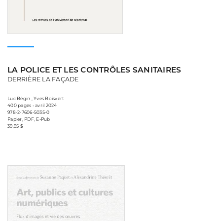
LA POLICE ET LES CONTRÔLES SANITAIRES
DERRIÈRE LA FAÇADE
Luc Bégin , Yves Boisvert
400 pages • avril 2024
978-2-7606-5035-0
Papier, PDF, E-Pub
39,95 $
Consulter