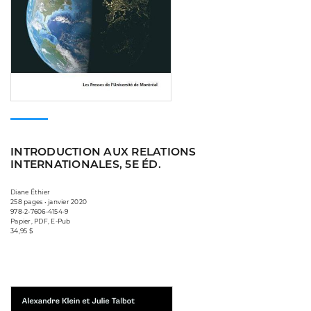
INTRODUCTION AUX RELATIONS
INTERNATIONALES, 5E ÉD.
Diane Éthier
258 pages • janvier 2020
978-2-7606-4154-9
Papier, PDF, E-Pub
34,95 $
Consulter