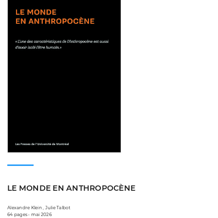
LE MONDE EN ANTHROPOCÈNE
Alexandre Klein , Julie Talbot
64 pages • mai 2026