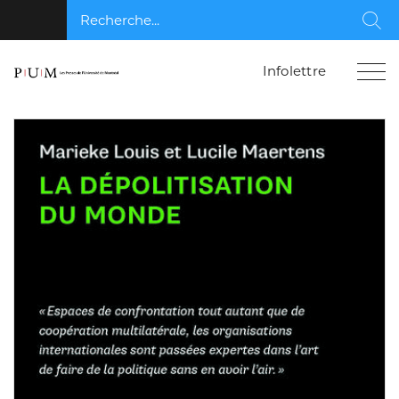
Recherche...
Rec
Infolettre