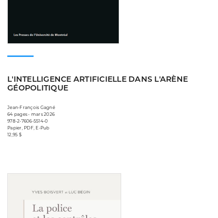
L'INTELLIGENCE ARTIFICIELLE DANS L'ARÈNE
GÉOPOLITIQUE
Jean-François Gagné
64 pages • mars 2026
978-2-7606-5514-0
Papier, PDF, E-Pub
12,95 $
Consulter