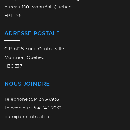
bureau 100, Montréal, Québec
H3T 1Y6
ADRESSE POSTALE
C.P. 6128, succ. Centre-ville
Montréal, Québec
H3C 3J7
NOUS JOINDRE
Téléphone : 514 343-6933
Télécopieur : 514 343-2232
pum@umontreal.ca