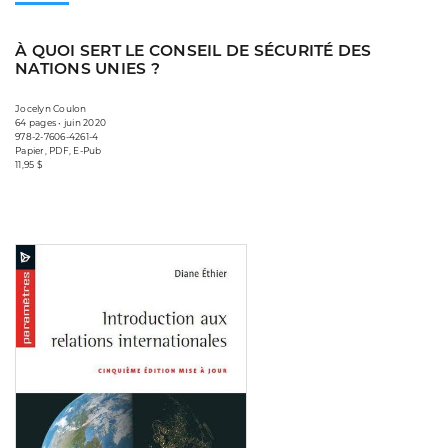
À QUOI SERT LE CONSEIL DE SÉCURITÉ DES
NATIONS UNIES ?
Jocelyn Coulon
64 pages • juin 2020
978-2-7606-4261-4
Papier, PDF, E-Pub
11,95 $
Consulter