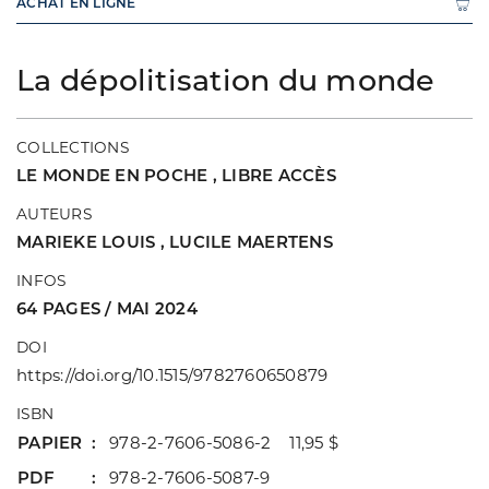
ACHAT EN LIGNE
La dépolitisation du monde
COLLECTIONS
LE MONDE EN POCHE
,
LIBRE ACCÈS
AUTEURS
MARIEKE LOUIS
,
LUCILE MAERTENS
INFOS
64 PAGES / MAI 2024
DOI
https://doi.org/10.1515/9782760650879
ISBN
PAPIER
978-2-7606-5086-2 11,95 $
PDF
978-2-7606-5087-9