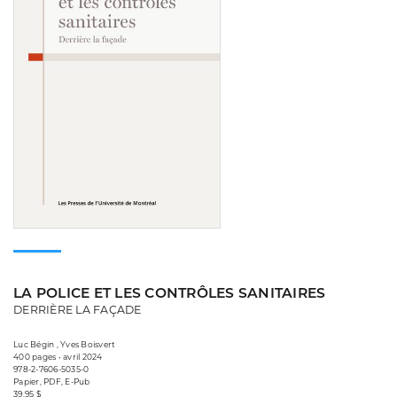
LA POLICE ET LES CONTRÔLES SANITAIRES
DERRIÈRE LA FAÇADE
Luc Bégin , Yves Boisvert
400 pages • avril 2024
978-2-7606-5035-0
Papier, PDF, E-Pub
39,95 $