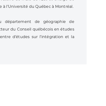
 à l’Université du Québec à Montréal.
u département de géographie de
ecteur du Conseil québécois en études
ntre d’études sur l’intégration et la