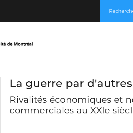
Recherche
La guerre par d'autre
Rivalités économiques et n
commerciales au XXIe sièc