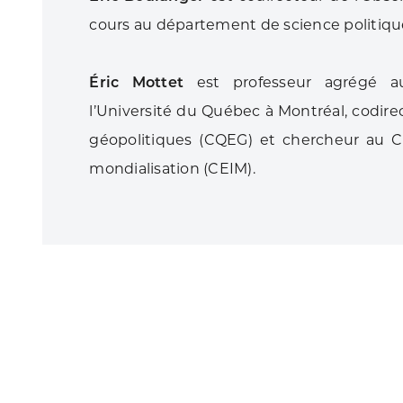
cours au département de science politique
Éric Mottet
est professeur agrégé a
l’Université du Québec à Montréal, codir
géopolitiques (CQEG) et chercheur au Ce
mondialisation (CEIM).