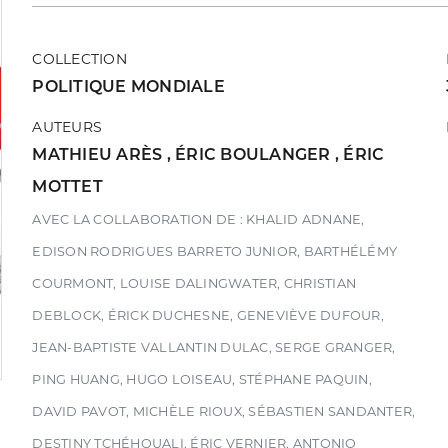
COLLECTION
POLITIQUE MONDIALE
AUTEURS
MATHIEU ARÈS
,
ÉRIC BOULANGER
,
ÉRIC
MOTTET
AVEC LA COLLABORATION DE : KHALID ADNANE,
EDISON RODRIGUES BARRETO JUNIOR, BARTHÉLÉMY
COURMONT, LOUISE DALINGWATER, CHRISTIAN
DEBLOCK, ÉRICK DUCHESNE, GENEVIÈVE DUFOUR,
JEAN-BAPTISTE VALLANTIN DULAC, SERGE GRANGER,
PING HUANG, HUGO LOISEAU, STÉPHANE PAQUIN,
DAVID PAVOT, MICHÈLE RIOUX, SÉBASTIEN SANDANTER,
DESTINY TCHÉHOUALI, ÉRIC VERNIER, ANTONIO