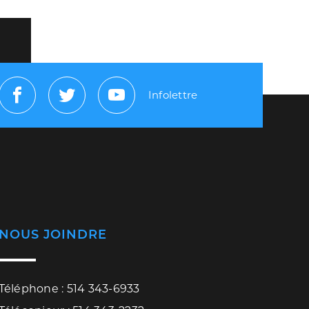
Infolettre
Facebook
Twitter
Youtube
NOUS JOINDRE
Téléphone : 514 343-6933