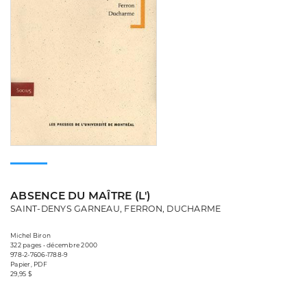
ABSENCE DU MAÎTRE (L')
SAINT-DENYS GARNEAU, FERRON, DUCHARME
Michel Biron
322 pages • décembre 2000
978-2-7606-1788-9
Papier, PDF
29,95 $