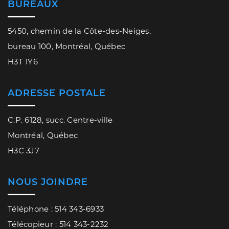
BUREAUX
5450, chemin de la Côte-des-Neiges,
bureau 100, Montréal, Québec
H3T 1Y6
ADRESSE POSTALE
C.P. 6128, succ. Centre-ville
Montréal, Québec
H3C 3J7
NOUS JOINDRE
Téléphone : 514 343-6933
Télécopieur : 514 343-2232