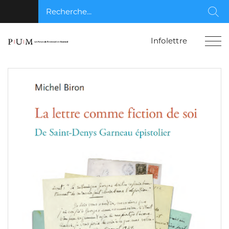
Recherche...
Rec
Infolettre