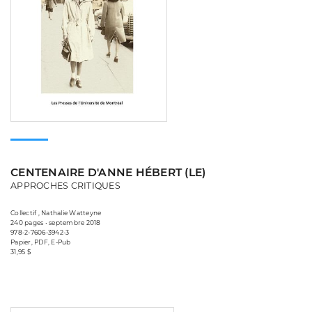
CENTENAIRE D'ANNE HÉBERT (LE)
APPROCHES CRITIQUES
Collectif , Nathalie Watteyne
240 pages • septembre 2018
978-2-7606-3942-3
Papier, PDF, E-Pub
31,95 $