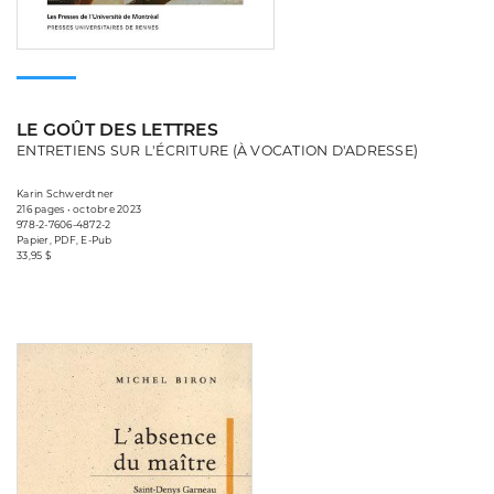
LE GOÛT DES LETTRES
ENTRETIENS SUR L'ÉCRITURE (À VOCATION D'ADRESSE)
Karin Schwerdtner
216 pages • octobre 2023
978-2-7606-4872-2
Papier, PDF, E-Pub
33,95 $
Consulter