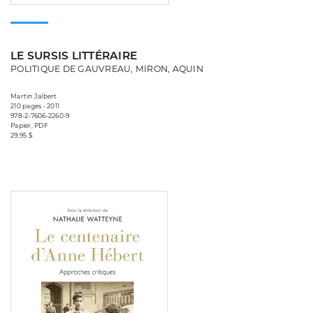
LE SURSIS LITTÉRAIRE
POLITIQUE DE GAUVREAU, MIRON, AQUIN
Martin Jalbert
210 pages • 2011
978-2-7606-2260-9
Papier, PDF
29,95 $
Consulter