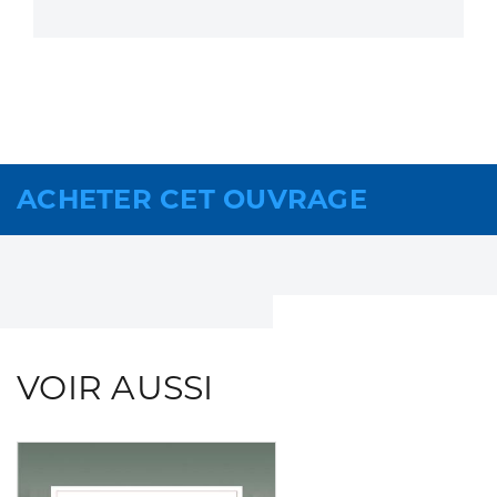
ACHETER CET OUVRAGE
VOIR AUSSI
Consulter