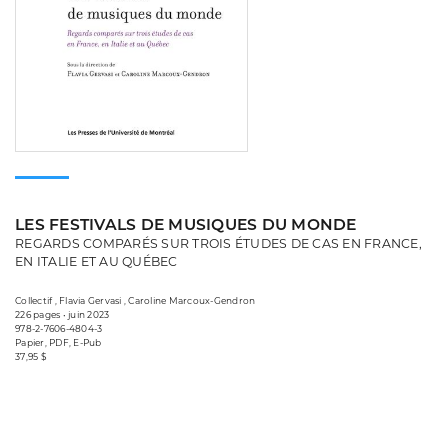
LES FESTIVALS DE MUSIQUES DU MONDE
REGARDS COMPARÉS SUR TROIS ÉTUDES DE CAS EN FRANCE,
EN ITALIE ET AU QUÉBEC
Collectif , Flavia Gervasi , Caroline Marcoux-Gendron
226 pages • juin 2023
978-2-7606-4804-3
Papier, PDF, E-Pub
37,95 $