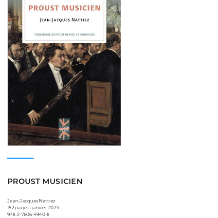
PROUST MUSICIEN
Jean-Jacques Nattiez
152 pages • janvier 2024
978-2-7606-4940-8