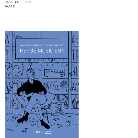
Papier, PDF, E-Pub
24,95 $
Consulter