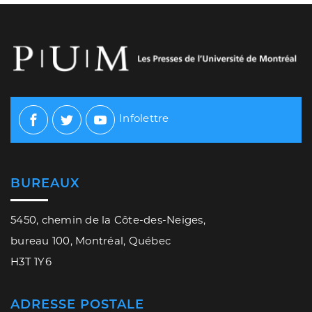
Infolettre
Facebook
Twitter
Youtube
BUREAUX
5450, chemin de la Côte-des-Neiges,
bureau 100, Montréal, Québec
H3T 1Y6
ADRESSE POSTALE