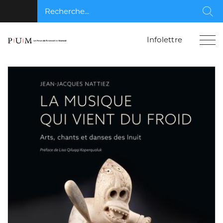
Recherche...
Rec
Infolettre