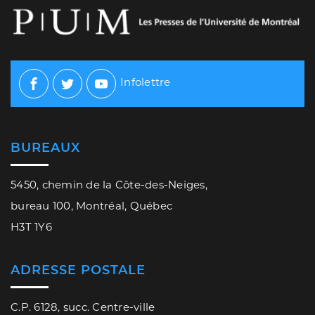
Infolettre
Facebook
Twitter
Youtube
BUREAUX
5450, chemin de la Côte-des-Neiges,
bureau 100, Montréal, Québec
H3T 1Y6
ADRESSE POSTALE
C.P. 6128, succ. Centre-ville