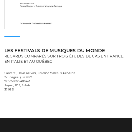
LES FESTIVALS DE MUSIQUES DU MONDE
REGARDS COMPARÉS SUR TROIS ÉTUDES DE CAS EN FRANCE,
EN ITALIE ET AU QUÉBEC
Collectif , Flavia Gervasi , Caroline Marcoux-Gendron
226 pages • juin 2023
978-2-7606-4804-3
Papier, PDF, E-Pub
37,95 $