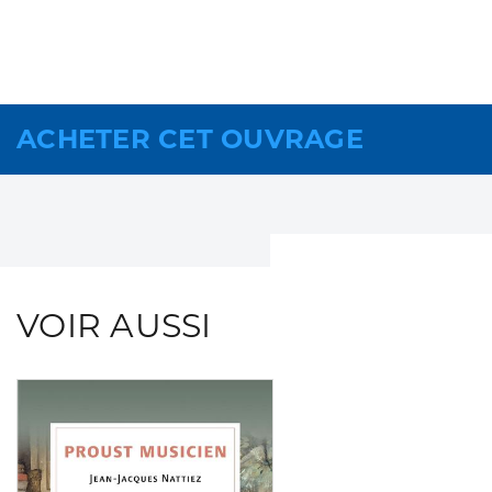
ACHETER CET OUVRAGE
VOIR AUSSI
Consulter