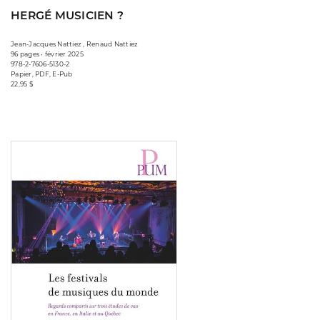
HERGÉ MUSICIEN ?
Jean-Jacques Nattiez , Renaud Nattiez
96 pages • février 2025
978-2-7606-5130-2
Papier, PDF, E-Pub
22,95 $
Consulter