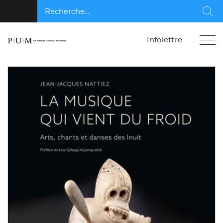
Recherche...
Rec
Infolettre