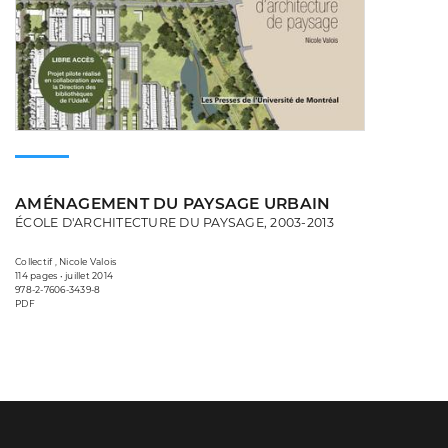
AMÉNAGEMENT DU PAYSAGE URBAIN
ÉCOLE D'ARCHITECTURE DU PAYSAGE, 2003-2013
Collectif , Nicole Valois
114 pages • juillet 2014
978-2-7606-3439-8
PDF