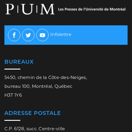
Infolettre
Facebook
Twitter
Youtube
BUREAUX
5450, chemin de la Côte-des-Neiges,
bureau 100, Montréal, Québec
H3T 1Y6
ADRESSE POSTALE
C.P. 6128, succ. Centre-ville