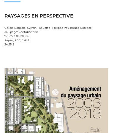
PAYSAGES EN PERSPECTIVE
Gérald Domon , Sylvain Paquette , Philippe Poullaouec-Gonidec
368 pages • octobre 2005
978-2-7606-2000-1
Papier, PDF, E-Pub
24,95 $
Consulter