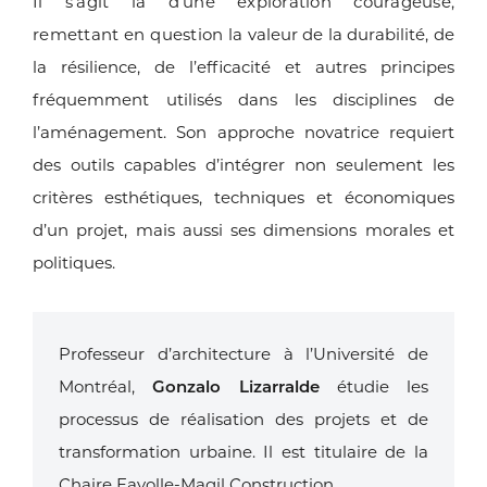
Il s’agit là d’une exploration courageuse,
remettant en question
la valeur de la durabilité, de
la résilience, de l’efficacité et autres
principes
fréquemment utilisés dans les disciplines de
l’aménagement.
Son approche novatrice requiert
des outils capables
d’intégrer non seulement les
critères esthétiques, techniques et
économiques
d’un projet, mais aussi ses dimensions morales
et
politiques.
Professeur d’architecture à l’Université de
Montréal,
Gonzalo Lizarralde
étudie les
processus de réalisation des projets et de
transformation urbaine. Il
est titulaire de la
Chaire Fayolle-Magil Construction.