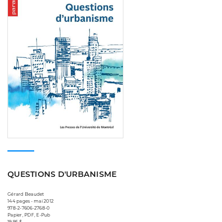
QUESTIONS D'URBANISME
Gérard Beaudet
144 pages • mai 2012
978-2-7606-2768-0
Papier, PDF, E-Pub
19,95 $