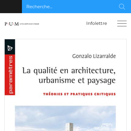
Recherche...
Rec
Infolettre