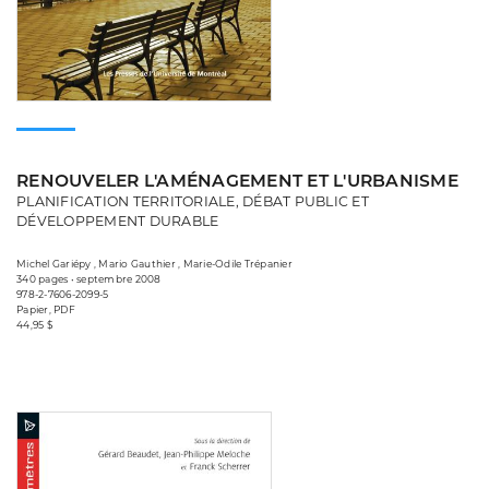
RENOUVELER L'AMÉNAGEMENT ET L'URBANISME
PLANIFICATION TERRITORIALE, DÉBAT PUBLIC ET
DÉVELOPPEMENT DURABLE
Michel Gariépy , Mario Gauthier , Marie-Odile Trépanier
340 pages • septembre 2008
978-2-7606-2099-5
Papier, PDF
44,95 $
Consulter