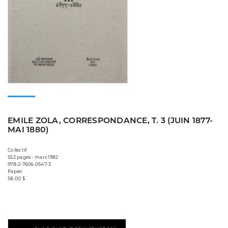
EMILE ZOLA, CORRESPONDANCE, T. 3 (JUIN 1877-
MAI 1880)
Collectif
552 pages • mars 1982
978-2-7606-0547-3
Papier
58,00 $
Consulter