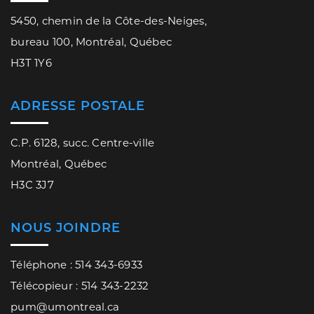
5450, chemin de la Côte-des-Neiges,
bureau 100, Montréal, Québec
H3T 1Y6
ADRESSE POSTALE
C.P. 6128, succ. Centre-ville
Montréal, Québec
H3C 3J7
NOUS JOINDRE
Téléphone : 514 343-6933
Télécopieur : 514 343-2232
pum@umontreal.ca