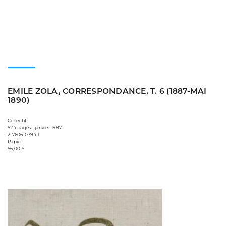
EMILE ZOLA, CORRESPONDANCE, T. 6 (1887-MAI
1890)
Collectif
524 pages • janvier 1987
2-7606-0794-1
Papier
56,00 $
Consulter