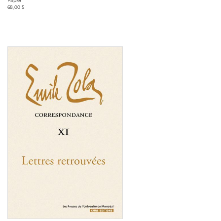
Papier
68,00 $
Consulter