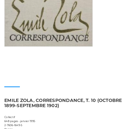
EMILE ZOLA, CORRESPONDANCE, T. 10 (OCTOBRE
1899-SEPTEMBRE 1902)
Collectif
648 pages • janvier 1995
2-7606-1649-5