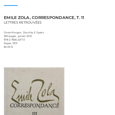
EMILE ZOLA, CORRESPONDANCE, T. 11
LETTRES RETROUVÉES
Owen Morgan , Dorothy E. Speirs
380 pages • janvier 2010
978-2-7606-2217-3
Papier, PDF
60,00 $
Consulter