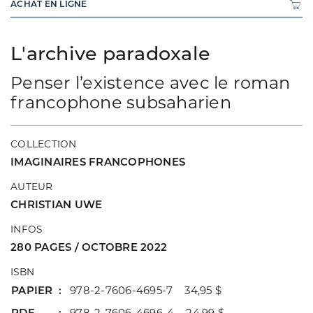
ACHAT EN LIGNE
L'archive paradoxale
Penser l’existence avec le roman
francophone subsaharien
COLLECTION
IMAGINAIRES FRANCOPHONES
AUTEUR
CHRISTIAN UWE
INFOS
280 PAGES / OCTOBRE 2022
ISBN
PAPIER
978-2-7606-4695-7 34,95 $
PDF
978-2-7606-4696-4 24,99 $