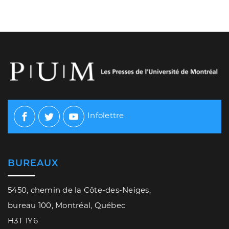
Infolettre
Facebook
Twitter
Youtube
BUREAUX
5450, chemin de la Côte-des-Neiges,
bureau 100, Montréal, Québec
H3T 1Y6