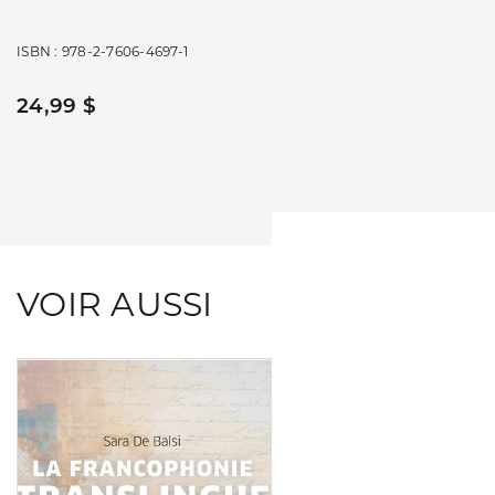
ISBN : 978-2-7606-4697-1
24,99 $
VOIR AUSSI
Consulter