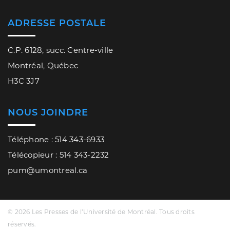
ADRESSE POSTALE
C.P. 6128, succ. Centre-ville
Montréal, Québec
H3C 3J7
NOUS JOINDRE
Téléphone : 514 343-6933
Télécopieur : 514 343-2232
pum@umontreal.ca
© 2026 Les Presses de l’Université de Montréal. Tous droits
réservés.