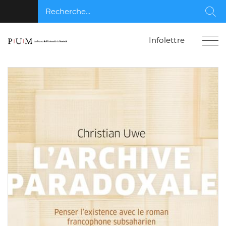
Recherche...
Rec
Infolettre