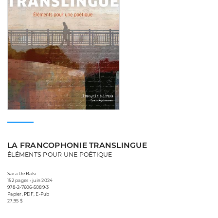
LA FRANCOPHONIE TRANSLINGUE
ÉLÉMENTS POUR UNE POÉTIQUE
Sara De Balsi
152 pages • juin 2024
978-2-7606-5089-3
Papier, PDF, E-Pub
27,95 $