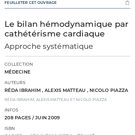
FEUILLETER CET OUVRAGE
Le bilan hémodynamique par
cathétérisme cardiaque
Approche systématique
COLLECTION
MÉDECINE
AUTEURS
RÉDA IBRAHIM
,
ALEXIS MATTEAU
,
NICOLO PIAZZA
RÉDA IBRAHIM, ALEXIS MATTEAU ET NICOLO PIAZZA
INFOS
208 PAGES / JUIN 2009
ISBN