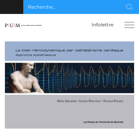
Recherche...
Rec
Infolettre