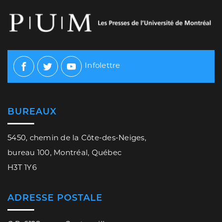
Infolettre
Facebook
Twitter
Youtube
BUREAUX
5450, chemin de la Côte-des-Neiges,
bureau 100, Montréal, Québec
H3T 1Y6
ADRESSE POSTALE