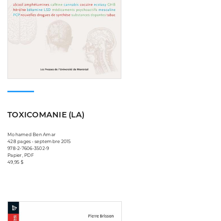
TOXICOMANIE (LA)
Mohamed Ben Amar
428 pages • septembre 2015
978-2-7606-3502-9
Papier, PDF
49,95 $
Consulter