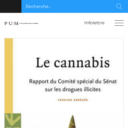
Recherche...
Rec
Infolettre