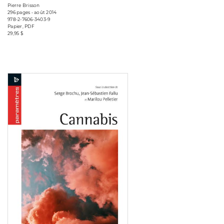
Pierre Brisson
296 pages • août 2014
978-2-7606-3403-9
Papier, PDF
29,95 $
Consulter