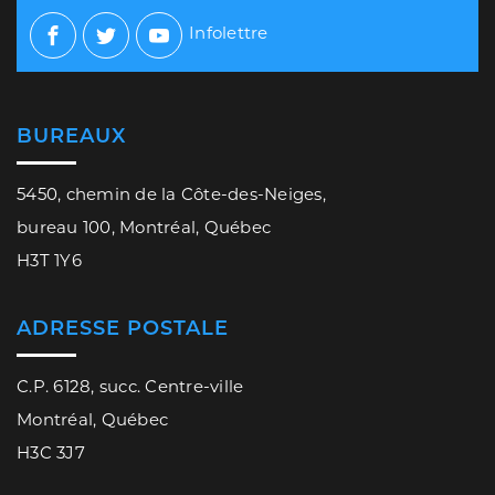
Infolettre
Facebook
Twitter
Youtube
BUREAUX
5450, chemin de la Côte-des-Neiges,
bureau 100, Montréal, Québec
H3T 1Y6
ADRESSE POSTALE
C.P. 6128, succ. Centre-ville
Montréal, Québec
H3C 3J7