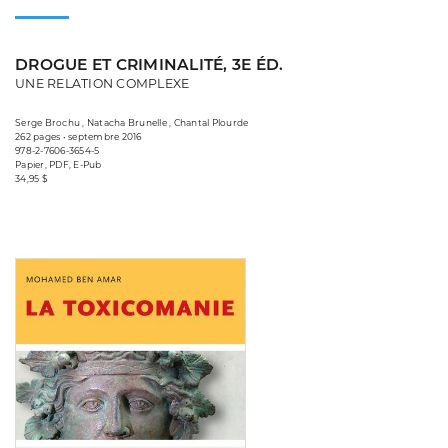
DROGUE ET CRIMINALITÉ, 3E ÉD.
UNE RELATION COMPLEXE
Serge Brochu , Natacha Brunelle , Chantal Plourde
262 pages • septembre 2016
978-2-7606-3654-5
Papier, PDF, E-Pub
34,95 $
Consulter