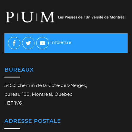
Infolettre
Facebook
Twitter
Youtube
BUREAUX
5450, chemin de la Côte-des-Neiges,
bureau 100, Montréal, Québec
H3T 1Y6
ADRESSE POSTALE