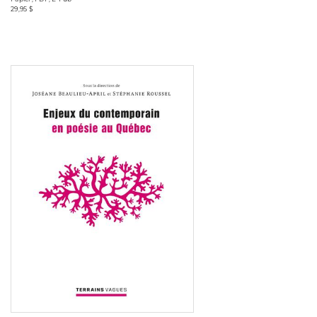
29,95 $
Consulter