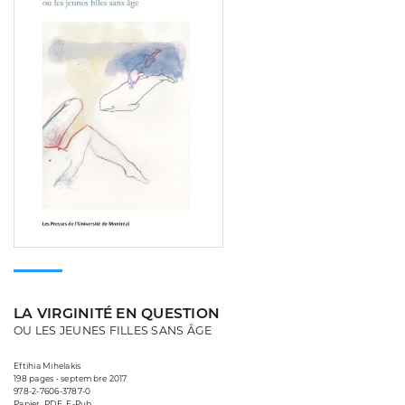
LA VIRGINITÉ EN QUESTION
OU LES JEUNES FILLES SANS ÂGE
Eftihia Mihelakis
198 pages • septembre 2017
978-2-7606-3787-0
Papier, PDF, E-Pub