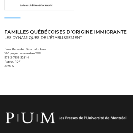
FAMILLES QUÉBÉCOISES D’ORIGINE IMMIGRANTE
LES DYNAMIQUES DE L’ÉTABLISSEMENT
Fasal Kanouté , Gina Lafortune
180 pages • novembre 2011
978-2-7606-2281-4
Papier, PDF
29,95 $