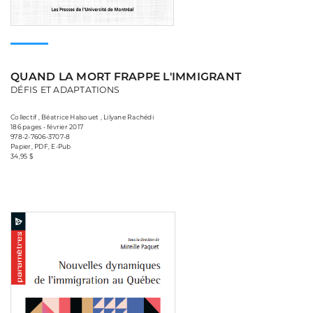
QUAND LA MORT FRAPPE L'IMMIGRANT
DÉFIS ET ADAPTATIONS
Collectif , Béatrice Halsouet , Lilyane Rachédi
186 pages • février 2017
978-2-7606-3707-8
Papier, PDF, E-Pub
34,95 $
Consulter