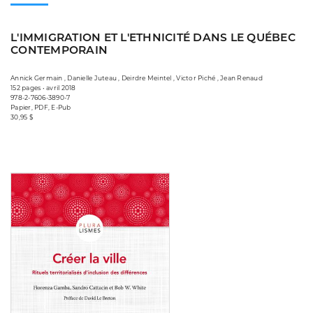
L'IMMIGRATION ET L'ETHNICITÉ DANS LE QUÉBEC
CONTEMPORAIN
Annick Germain , Danielle Juteau , Deirdre Meintel , Victor Piché , Jean Renaud
152 pages • avril 2018
978-2-7606-3890-7
Papier, PDF, E-Pub
30,95 $
Consulter