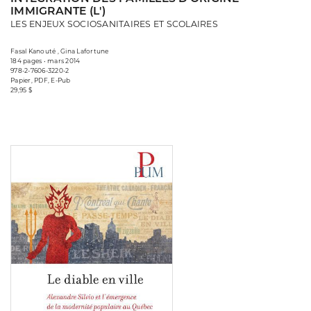
IMMIGRANTE (L')
LES ENJEUX SOCIOSANITAIRES ET SCOLAIRES
Fasal Kanouté , Gina Lafortune
184 pages • mars 2014
978-2-7606-3220-2
Papier, PDF, E-Pub
29,95 $
Consulter