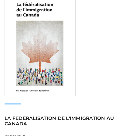
LA FÉDÉRALISATION DE L'IMMIGRATION AU
CANADA
Mireille Paquet