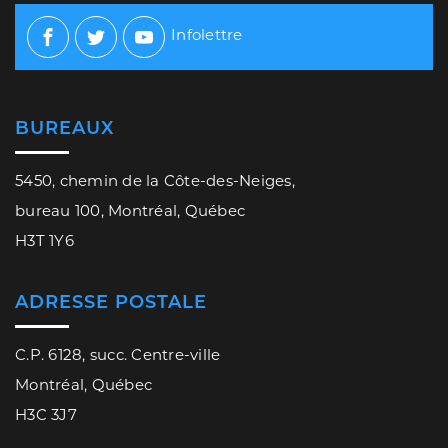
Infolettre
Facebook
Twitter
Youtube
BUREAUX
5450, chemin de la Côte-des-Neiges,
bureau 100, Montréal, Québec
H3T 1Y6
ADRESSE POSTALE
C.P. 6128, succ. Centre-ville
Montréal, Québec
H3C 3J7