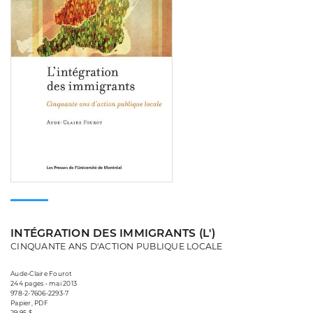
INTÉGRATION DES IMMIGRANTS (L')
CINQUANTE ANS D'ACTION PUBLIQUE LOCALE
Aude-Claire Fourot
244 pages • mai 2013
978-2-7606-2293-7
Papier, PDF
29,95 $