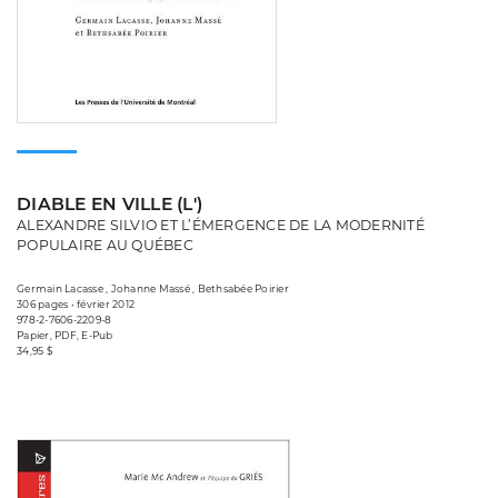
DIABLE EN VILLE (L')
ALEXANDRE SILVIO ET L’ÉMERGENCE DE LA MODERNITÉ
POPULAIRE AU QUÉBEC
Germain Lacasse , Johanne Massé , Bethsabée Poirier
306 pages • février 2012
978-2-7606-2209-8
Papier, PDF, E-Pub
34,95 $
Consulter