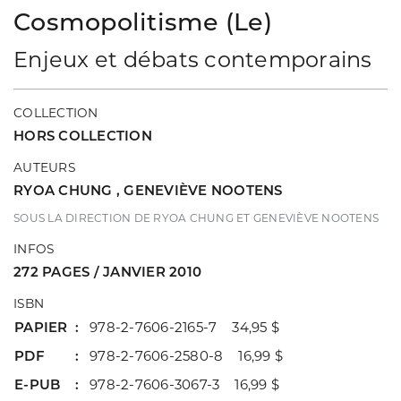
Cosmopolitisme (Le)
Enjeux et débats contemporains
COLLECTION
HORS COLLECTION
AUTEURS
RYOA CHUNG
,
GENEVIÈVE NOOTENS
SOUS LA DIRECTION DE RYOA CHUNG ET GENEVIÈVE NOOTENS
INFOS
272 PAGES / JANVIER 2010
ISBN
PAPIER
978-2-7606-2165-7 34,95 $
PDF
978-2-7606-2580-8 16,99 $
E-PUB
978-2-7606-3067-3 16,99 $