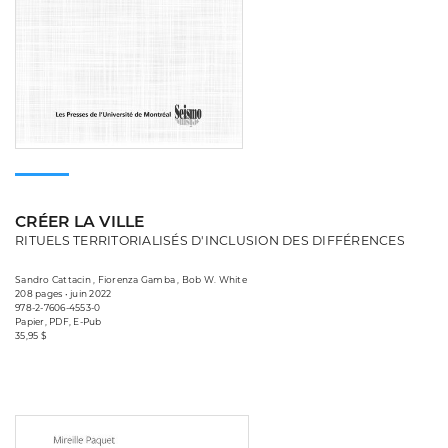
CRÉER LA VILLE
RITUELS TERRITORIALISÉS D'INCLUSION DES DIFFÉRENCES
Sandro Cattacin , Fiorenza Gamba , Bob W. White
208 pages • juin 2022
978-2-7606-4553-0
Papier, PDF, E-Pub
35,95 $
Consulter