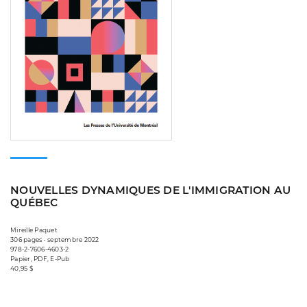
NOUVELLES DYNAMIQUES DE L'IMMIGRATION AU
QUÉBEC
Mireille Paquet
306 pages • septembre 2022
978-2-7606-4603-2
Papier, PDF, E-Pub
40,95 $