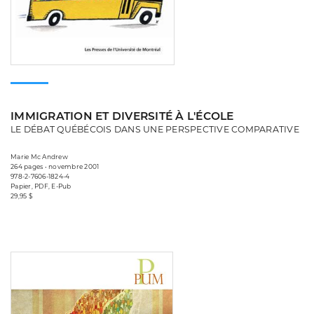
IMMIGRATION ET DIVERSITÉ À L'ÉCOLE
LE DÉBAT QUÉBÉCOIS DANS UNE PERSPECTIVE COMPARATIVE
Marie Mc Andrew
264 pages • novembre 2001
978-2-7606-1824-4
Papier, PDF, E-Pub
29,95 $
Consulter