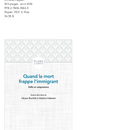
304 pages • avril 2016
978-2-7606-3562-3
Papier, PDF, E-Pub
34,95 $
Consulter