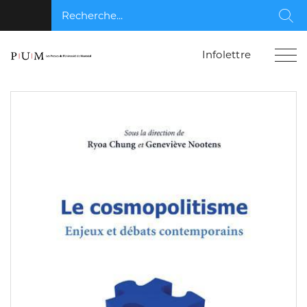
Recherche...
Rec
Infolettre