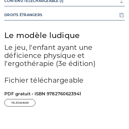
CONTENU TÉLÉCHARGEABLE (1)
DROITS ÉTRANGERS
Le modèle ludique
Le jeu, l'enfant ayant une
déficience physique et
l'ergothérapie (3e édition)
Fichier téléchargeable
PDF gratuit • ISBN 9782760623941
TÉLÉCHARGER