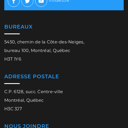
Infolettre
Facebook
Twitter
Youtube
BUREAUX
5450, chemin de la Côte-des-Neiges,
bureau 100, Montréal, Québec
H3T 1Y6
ADRESSE POSTALE
C.P. 6128, succ. Centre-ville
Montréal, Québec
H3C 3J7
NOUS JOINDRE