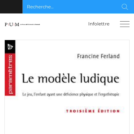
Recherche...
Rec
Infolettre