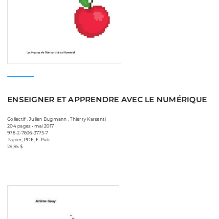
ENSEIGNER ET APPRENDRE AVEC LE NUMÉRIQUE
Collectif , Julien Bugmann , Thierry Karsenti
204 pages • mai 2017
978-2-7606-3775-7
Papier, PDF, E-Pub
29,95 $
Consulter