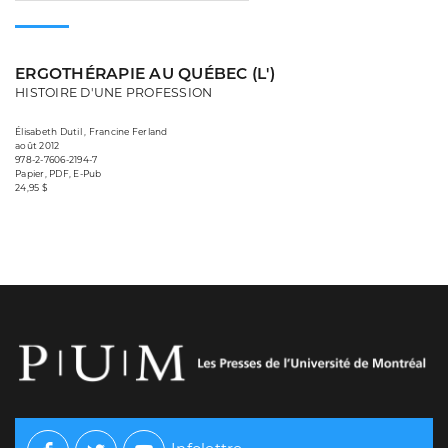
ERGOTHÉRAPIE AU QUÉBEC (L')
HISTOIRE D'UNE PROFESSION
Élisabeth Dutil , Francine Ferland
août 2012
978-2-7606-2194-7
Papier, PDF, E-Pub
24,95 $