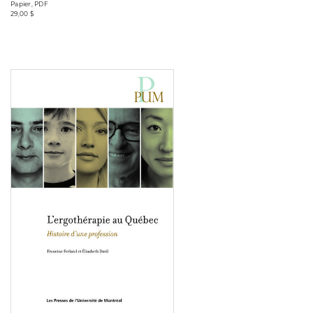
Papier, PDF
29,00 $
Consulter