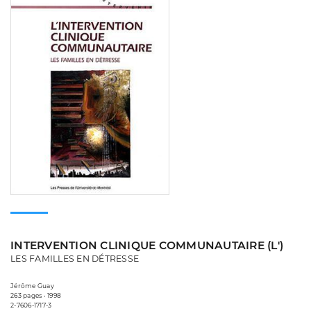
INTERVENTION CLINIQUE COMMUNAUTAIRE (L')
LES FAMILLES EN DÉTRESSE
Jérôme Guay
263 pages • 1998
2-7606-1717-3