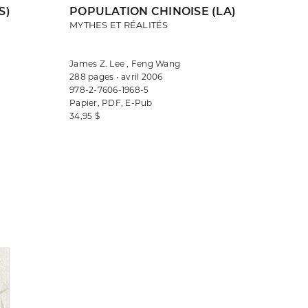
S)
POPULATION CHINOISE (LA)
MYTHES ET RÉALITÉS
James Z. Lee , Feng Wang
288 pages • avril 2006
978-2-7606-1968-5
Papier, PDF, E-Pub
34,95 $
Consulter