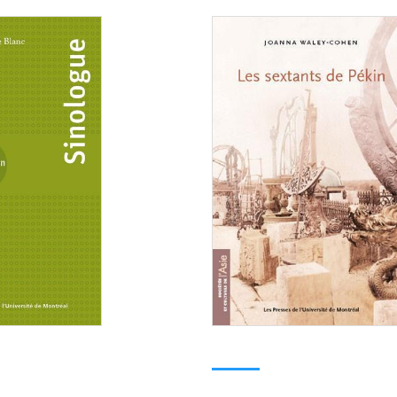
Consulter