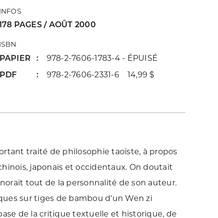
INFOS
178 PAGES / AOÛT 2000
ISBN
PAPIER
978-2-7606-1783-4 - ÉPUISÉ
PDF
978-2-7606-2331-6 14,99 $
rtant traité de philosophie taoïste, à propos
hinois, japonais et occidentaux. On doutait
gnorait tout de la personnalité de son auteur.
ques sur tiges de bambou d'un Wen zi
 base de la critique textuelle et historique, de