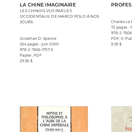
LA CHINE IMAGINAIRE
PROFES
LES CHINOIS VUS PAR LES
OCCIDENTAUX, DE MARCO POLO À NOS
Charles Le 
JOURS
72 pages • 
978-2-7606
Jonathan D. Spence
PDF, E-Pub
264 pages • juin 2000
9,95 $
978-2-7606-1757-5
Papier, PDF
29,95 $
Consulter