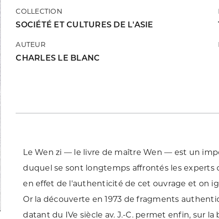
COLLECTION
SOCIÉTÉ ET CULTURES DE L'ASIE
AUTEUR
CHARLES LE BLANC
Le Wen zi — le livre de maître Wen — est un impo
duquel se sont longtemps affrontés les experts c
en effet de l'authenticité de cet ouvrage et on i
Or la découverte en 1973 de fragments authenti
datant du IVe siècle av. J.-C. permet enfin, sur la