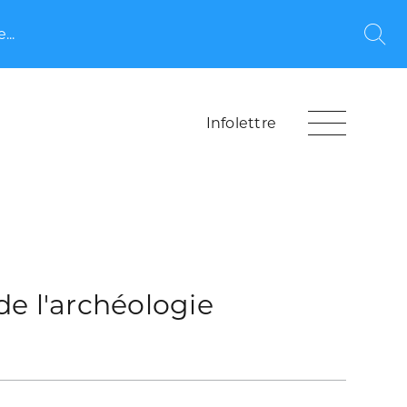
...
Rec
Infolettre
 de l'archéologie