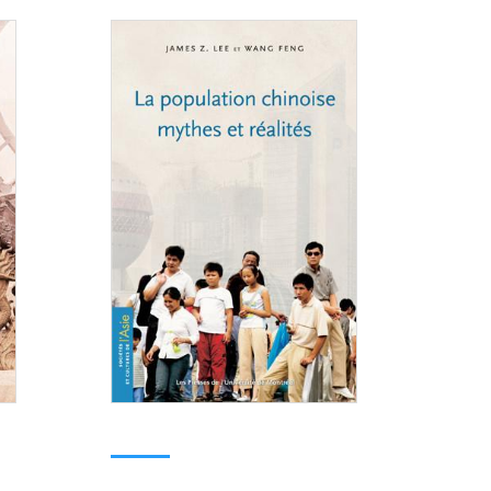
Consulter
Consulter