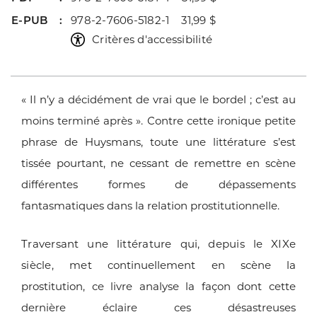
E-PUB
978-2-7606-5182-1 31,99 $
Critères d'accessibilité
«
Il n’y a décidément de vrai que le bordel ; c’est au
moins terminé
après ». Contre cette ironique petite
phrase de Huysmans,
toute une littérature s’est
tissée pourtant, ne cessant de remettre
en scène
différentes formes de dépassements
fantasmatiques
dans la relation prostitutionnelle.
Traversant une littérature qui, depuis le XIXe
siècle, met
continuellement en scène la
prostitution, ce livre analyse la
façon dont cette
dernière éclaire ces désastreuses