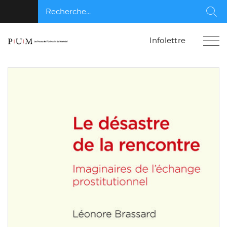
Recherche...
Rec
Infolettre