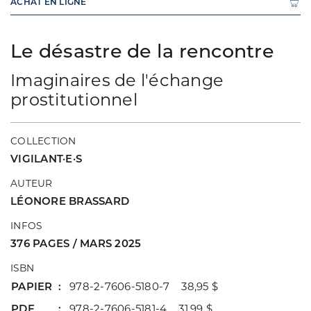
ACHAT EN LIGNE
Le désastre de la rencontre
Imaginaires de l'échange
prostitutionnel
COLLECTION
VIGILANT·E·S
AUTEUR
LÉONORE BRASSARD
INFOS
376 PAGES / MARS 2025
ISBN
PAPIER
978-2-7606-5180-7 38,95 $
PDF
978-2-7606-5181-4 31,99 $