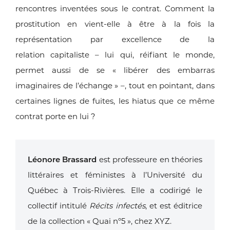
rencontres
inventées sous le contrat. Comment la
prostitution en vient-elle
à être à la fois la
représentation par excellence de la
relation
capitaliste – lui qui, réifiant le monde,
permet aussi de se
« libérer des embarras
imaginaires de l’échange » –, tout en
pointant, dans
certaines lignes de fuites, les hiatus que ce
même
contrat porte en lui ?
Léonore Brassard
est professeure
en théories
littéraires et féministes à
l’Université du
Québec à Trois-Rivières.
Elle a codirigé le
collectif intitulé
Récits infectés
, et est éditrice
de la
collection « Quai nº5 », chez XYZ.