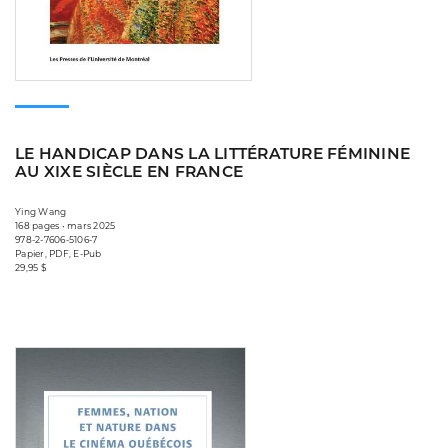
LE HANDICAP DANS LA LITTÉRATURE FÉMININE
AU XIXE SIÈCLE EN FRANCE
Ying Wang
168 pages • mars 2025
978-2-7606-5106-7
Papier, PDF, E-Pub
29,95 $
Consulter