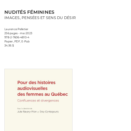
NUDITÉS FÉMININES
IMAGES, PENSÉES ET SENS DU DÉSIR
Laurence Pelletier
256 pages • mai 2023
978-2-7606-4810-4
Papier, PDF, E-Pub
34,95 $
Consulter