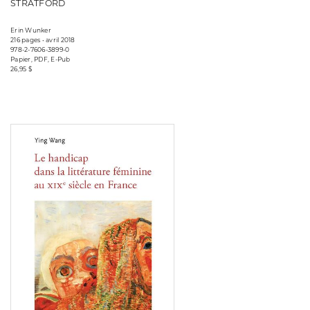
STRATFORD
Erin Wunker
216 pages • avril 2018
978-2-7606-3899-0
Papier, PDF, E-Pub
26,95 $
Consulter