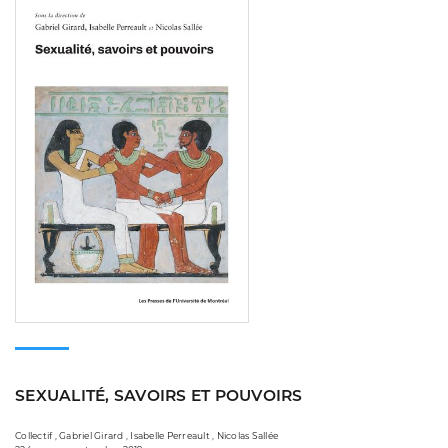
SEXUALITÉ, SAVOIRS ET POUVOIRS
Collectif , Gabriel Girard , Isabelle Perreault , Nicolas Sallée