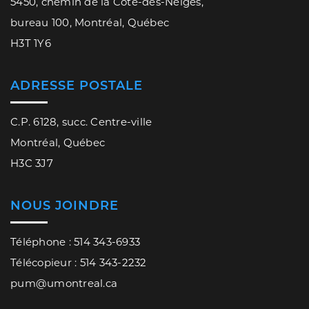
5450, chemin de la Côte-des-Neiges,
bureau 100, Montréal, Québec
H3T 1Y6
ADRESSE POSTALE
C.P. 6128, succ. Centre-ville
Montréal, Québec
H3C 3J7
NOUS JOINDRE
Téléphone : 514 343-6933
Télécopieur : 514 343-2232
pum@umontreal.ca