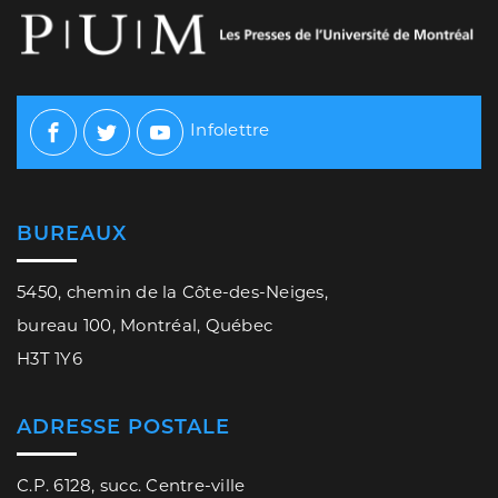
Infolettre
Facebook
Twitter
Youtube
BUREAUX
5450, chemin de la Côte-des-Neiges,
bureau 100, Montréal, Québec
H3T 1Y6
ADRESSE POSTALE
C.P. 6128, succ. Centre-ville