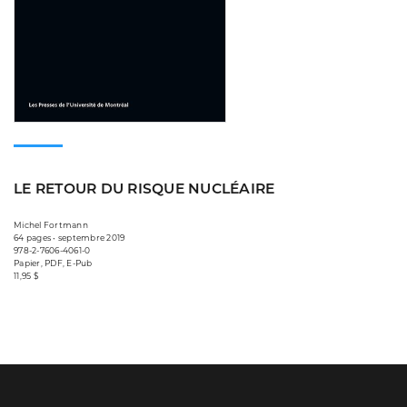
LE RETOUR DU RISQUE NUCLÉAIRE
Michel Fortmann
64 pages • septembre 2019
978-2-7606-4061-0
Papier, PDF, E-Pub
11,95 $