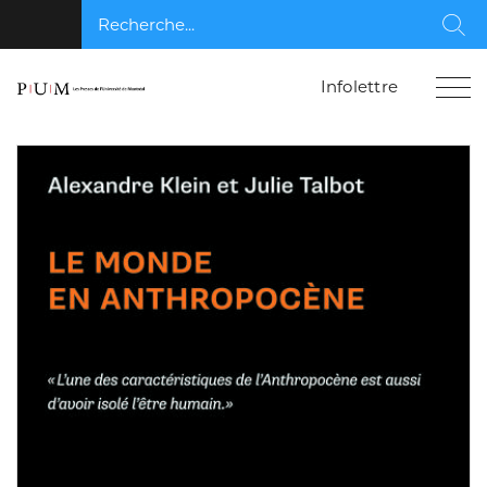
Recherche...
Rec
Infolettre